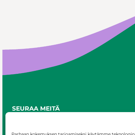
SEURAA MEITÄ
Parhaan kokemuksen tarjoamiseksi käytämme teknologioi