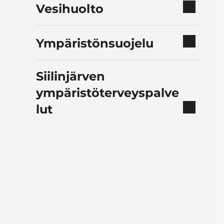
Vesihuolto
Ympäristönsuojelu
Siilinjärven
ympäristöterveyspalve
lut