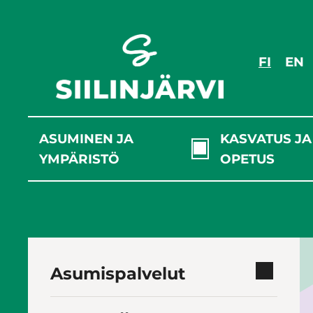
Siirry
sisältöön
FI
EN
ASUMINEN JA
KASVATUS JA
YMPÄRISTÖ
OPETUS
Asumispalvelut