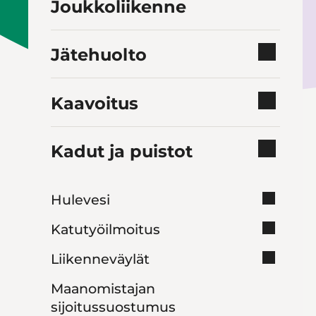
Joukkoliikenne
Jätehuolto
Kaavoitus
Kadut ja puistot
Hulevesi
Katutyöilmoitus
Liikenneväylät
Maanomistajan
sijoitussuostumus