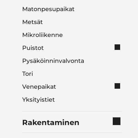
Matonpesupaikat
Metsät
Mikroliikenne
Puistot
Pysäköinninvalvonta
Tori
Venepaikat
Yksityistiet
Rakentaminen