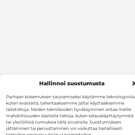
Hallinnoi suostumusta
Parhaan kokemuksen tarjoamiseksi käytämme teknologioita
kuten evästeitä, tallentaaksemme ja/tai käyttääksemme
laitetietoja. Näiden tekniikoiden hyväksyminen antaa meille
mahdollisuuden käsitellä tietoja, kuten selauskäyttäytymistä
tai yksilöllisiä tunnuksia tällä sivustolla. Suostumuksen
jättäminen tai peruuttaminen voi vaikuttaa haitallisesti
tiettyihin ominaisuuksiin ja toimintoihin.