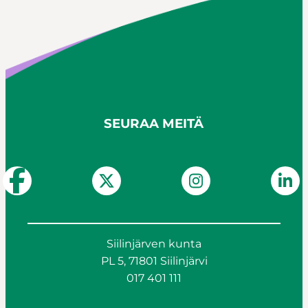
SEURAA MEITÄ
Siilinjärven kunta
PL 5, 71801 Siilinjärvi
017 401 111