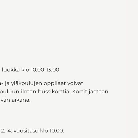
 luokka klo 10.00-13.00
 ja yläkoulujen oppilaat voivat
uun ilman bussikorttia. Kortit jaetaan
ivän aikana.
 2.-4. vuositaso klo 10.00.