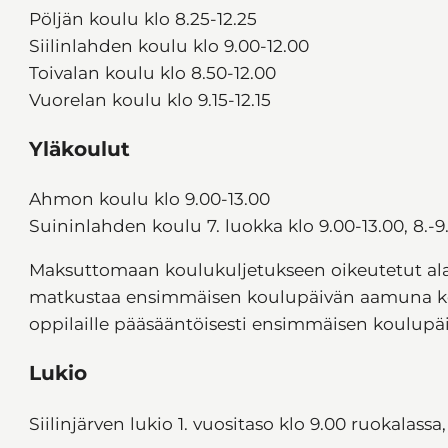
Pöljän koulu klo 8.25-12.25
Siilinlahden koulu klo 9.00-12.00
Toivalan koulu klo 8.50-12.00
Vuorelan koulu klo 9.15-12.15
Yläkoulut
Ahmon koulu klo 9.00-13.00
Suininlahden koulu 7. luokka klo 9.00-13.00, 8.-9.
Maksuttomaan koulukuljetukseen oikeutetut ala-
matkustaa ensimmäisen koulupäivän aamuna koul
oppilaille pääsääntöisesti ensimmäisen koulupä
Lukio
Siilinjärven lukio 1. vuositaso klo 9.00 ruokalassa,