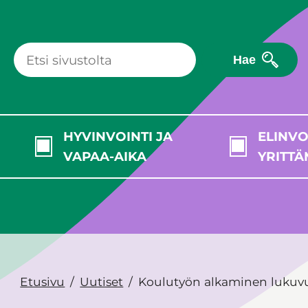
Hae
HYVINVOINTI JA
ELINVO
VAPAA-AIKA
YRITTÄ
Etusivu
Uutiset
Koulutyön alkaminen lukuv