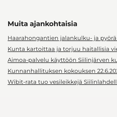
Muita ajankohtaisia
Haarahongantien jalankulku- ja pyörä
Kunta kartoittaa ja torjuu haitallisia v
Aimoa-palvelu käyttöön Siilinjärven 
Kunnanhallituksen kokouksen 22.6.20
Wibit-rata tuo vesileikkejä Siilinlahdel