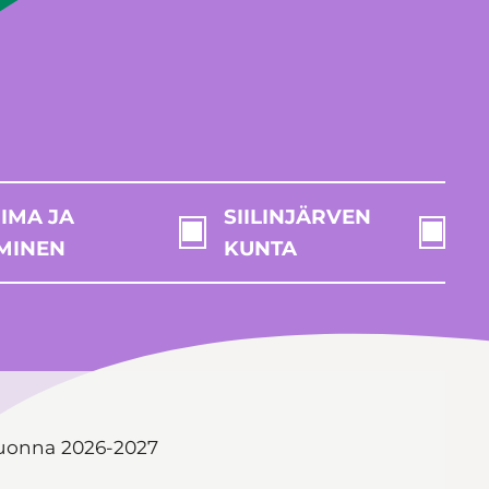
IMA JA
SIILINJÄRVEN
MINEN
KUNTA
uonna 2026-2027