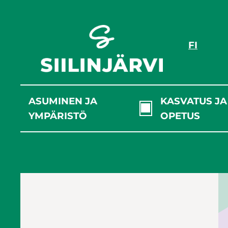
Siirry
sisältöön
FI
ASUMINEN JA
KASVATUS JA
YMPÄRISTÖ
OPETUS