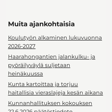
Muita ajankohtaisia
Koulutyön alkaminen lukuvuonna
2026-2027
Haarahongantien jalankulku- ja
pyöräilyväylä suljetaan
heinäkuussa
Kunta kartoittaa ja torjuu
haitallisia vieraslajeja kesän aikana
Kunnanhallituksen kokouksen
22.6.2026 päätöstiedote