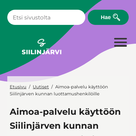
Siirry
sisältöön
Hae
Etusivu
Uutiset
Aimoa-palvelu käyttöön
Siilinjärven kunnan luottamushenkilöille
Aimoa-palvelu käyttöön
Siilinjärven kunnan