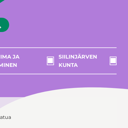
IMA JA
SIILINJÄRVEN
MINEN
KUNTA
aatua