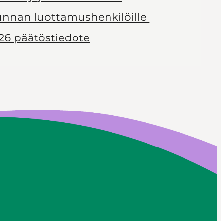
kunnan luottamushenkilöille
26 päätöstiedote