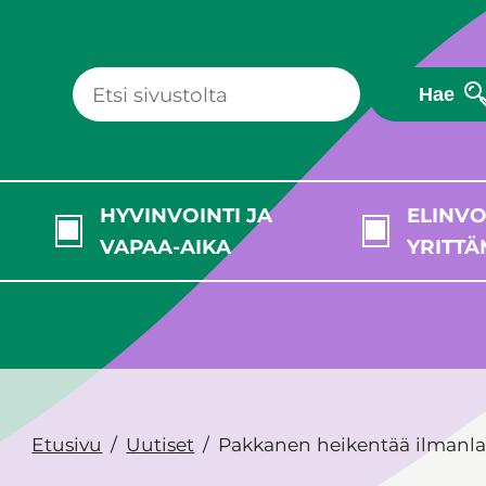
Hae
HYVINVOINTI JA
ELINVO
VAPAA-AIKA
YRITTÄ
Etusivu
Uutiset
Pakkanen heikentää ilmanl