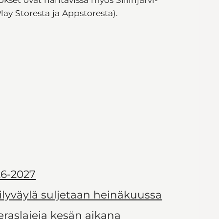
ay Storesta ja Appstoresta).
6-2027
ilyväylä suljetaan heinäkuussa
ieraslajeja kesän aikana