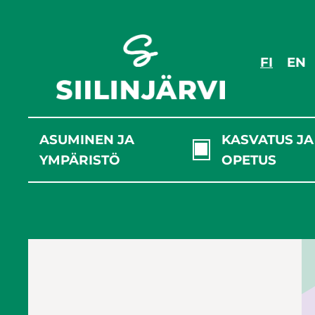
Siirry
sisältöön
FI
EN
ASUMINEN JA
KASVATUS JA
YMPÄRISTÖ
OPETUS