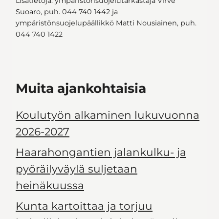
Lisätietoja: ympäristönsuojelutarkastaja Virve
Suoaro, puh. 044 740 1442 ja
ympäristönsuojelupäällikkö Matti Nousiainen, puh.
044 740 1422
Muita ajankohtaisia
Koulutyön alkaminen lukuvuonna
2026-2027
Haarahongantien jalankulku- ja
pyöräilyväylä suljetaan
heinäkuussa
Kunta kartoittaa ja torjuu