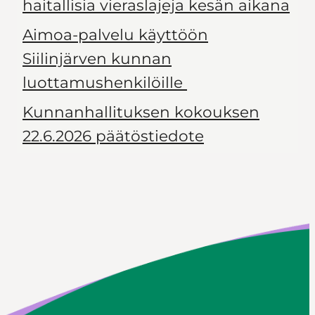
haitallisia vieraslajeja kesän aikana
Aimoa-palvelu käyttöön
Siilinjärven kunnan
luottamushenkilöille
Kunnanhallituksen kokouksen
22.6.2026 päätöstiedote