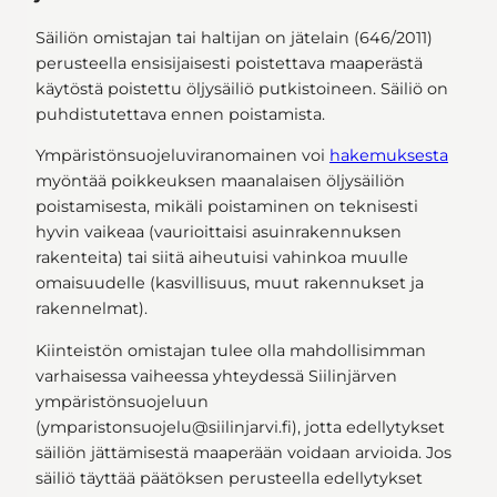
Säiliön omistajan tai haltijan on jätelain (646/2011)
perusteella ensisijaisesti poistettava maaperästä
käytöstä poistettu öljysäiliö putkistoineen. Säiliö on
puhdistutettava ennen poistamista.
Ympäristönsuojeluviranomainen voi
hakemuksesta
myöntää poikkeuksen maanalaisen öljysäiliön
poistamisesta, mikäli poistaminen on teknisesti
hyvin vaikeaa (vaurioittaisi asuinrakennuksen
rakenteita) tai siitä aiheutuisi vahinkoa muulle
omaisuudelle (kasvillisuus, muut rakennukset ja
rakennelmat).
Kiinteistön omistajan tulee olla mahdollisimman
varhaisessa vaiheessa yhteydessä Siilinjärven
ympäristönsuojeluun
(ymparistonsuojelu@siilinjarvi.fi), jotta edellytykset
säiliön jättämisestä maaperään voidaan arvioida. Jos
säiliö täyttää päätöksen perusteella edellytykset