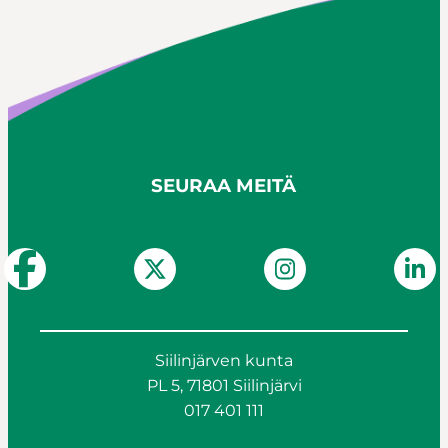
SEURAA MEITÄ
Siilinjärven kunta
PL 5, 71801 Siilinjärvi
017 401 111