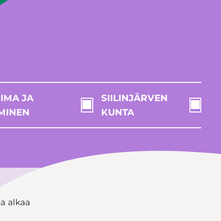
IMA JA
SIILINJÄRVEN
MINEN
KUNTA
a alkaa