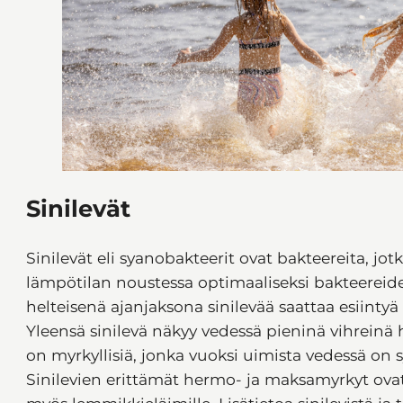
Sinilevät
Sinilevät eli syanobakteerit ovat bakteereita, jot
lämpötilan noustessa optimaaliseksi bakteereiden
helteisenä ajanjaksona sinilevää saattaa esiint
Yleensä sinilevä näkyy vedessä pieninä vihreinä 
on myrkyllisiä, jonka vuoksi uimista vedessä on sy
Sinilevien erittämät hermo- ja maksamyrkyt ovat er