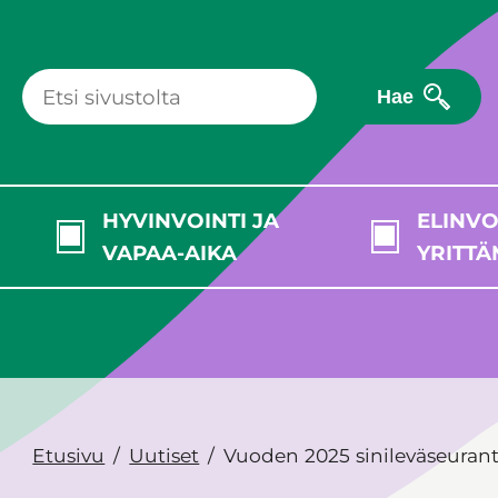
Hae
HYVINVOINTI JA
ELINVO
VAPAA-AIKA
YRITTÄ
Etusivu
Uutiset
Vuoden 2025 sinileväseurant