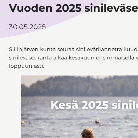
Vuoden 2025 sinileväse
30.05.2025
Siilinjärven kunta seuraa sinilevätilannetta kuud
sinileväseuranta alkaa kesäkuun ensimmäisellä vii
loppuun asti.