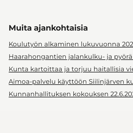
Muita ajankohtaisia
Koulutyön alkaminen lukuvuonna 202
Haarahongantien jalankulku- ja pyörä
Kunta kartoittaa ja torjuu haitallisia v
Aimoa-palvelu käyttöön Siilinjärven 
Kunnanhallituksen kokouksen 22.6.20