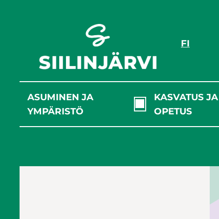
Siirry
sisältöön
FI
ASUMINEN JA
KASVATUS JA
YMPÄRISTÖ
OPETUS