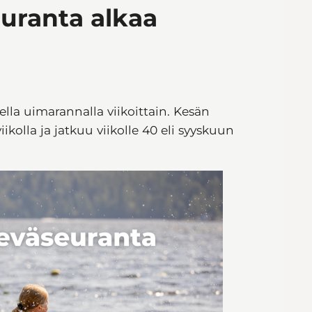
uranta alkaa
ella uimarannalla viikoittain. Kesän
kolla ja jatkuu viikolle 40 eli syyskuun