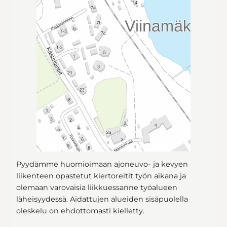
Pyydämme huomioimaan ajoneuvo- ja kevyen
liikenteen opastetut kiertoreitit työn aikana ja
olemaan varovaisia liikkuessanne työalueen
läheisyydessä. Aidattujen alueiden sisäpuolella
oleskelu on ehdottomasti kielletty.