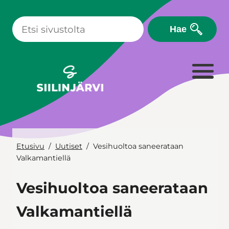
Siirry
sisältöön
Hae
Etusivu
Uutiset
Vesihuoltoa saneerataan
Valkamantiellä
Vesihuoltoa saneerataan
Valkamantiellä