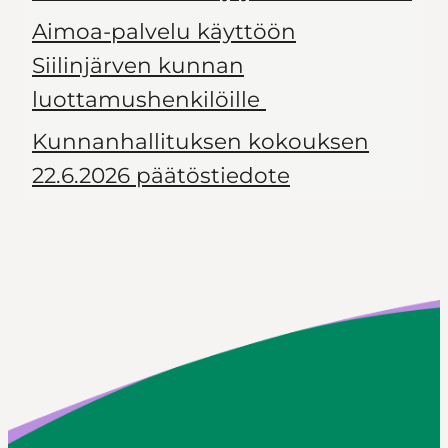
Aimoa-palvelu käyttöön
Siilinjärven kunnan
luottamushenkilöille
Kunnanhallituksen kokouksen
22.6.2026 päätöstiedote