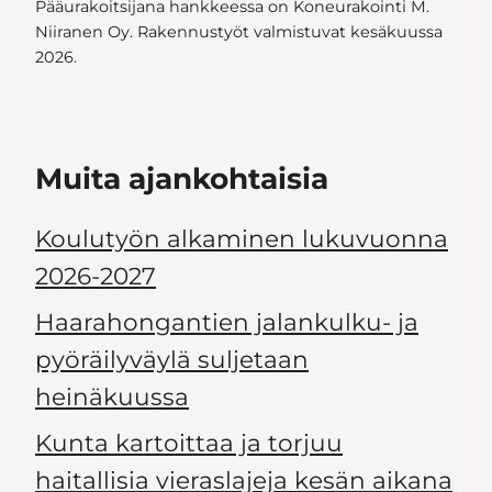
Pääurakoitsijana hankkeessa on Koneurakointi M.
Niiranen Oy. Rakennustyöt valmistuvat kesäkuussa
2026.
Muita ajankohtaisia
Koulutyön alkaminen lukuvuonna
2026-2027
Haarahongantien jalankulku- ja
pyöräilyväylä suljetaan
heinäkuussa
Kunta kartoittaa ja torjuu
haitallisia vieraslajeja kesän aikana