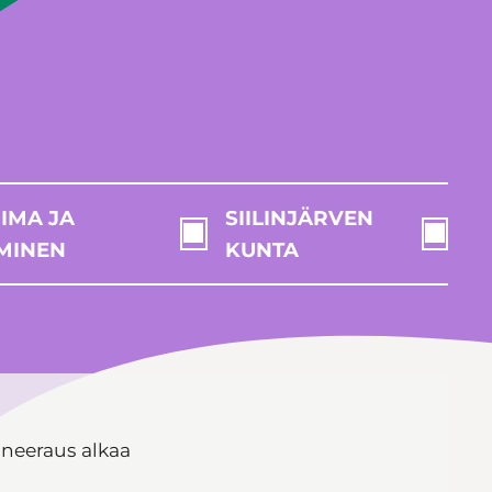
IMA JA
SIILINJÄRVEN
MINEN
KUNTA
aneeraus alkaa