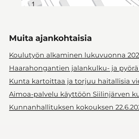
Muita ajankohtaisia
Koulutyön alkaminen lukuvuonna 202
Haarahongantien jalankulku- ja pyörä
Kunta kartoittaa ja torjuu haitallisia v
Aimoa-palvelu käyttöön Siilinjärven 
Kunnanhallituksen kokouksen 22.6.20