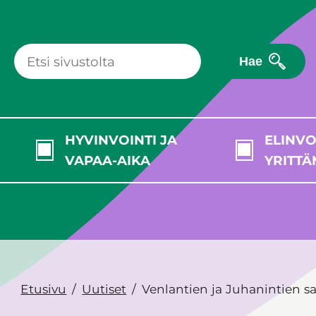
Hae
HYVINVOINTI JA
ELINVO
VAPAA-AIKA
YRITTÄ
Etusivu
Uutiset
Venlantien ja Juhanintien s