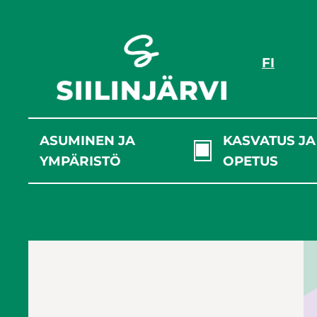
Siirry
sisältöön
FI
ASUMINEN JA
KASVATUS JA
YMPÄRISTÖ
OPETUS