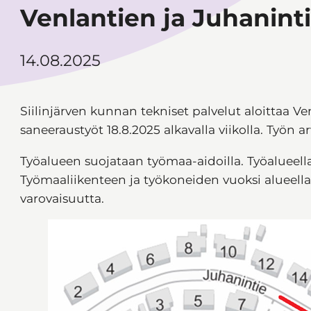
Venlantien ja Juhanint
14.08.2025
Siilinjärven kunnan tekniset palvelut aloittaa 
saneeraustyöt 18.8.2025 alkavalla viikolla. Työn 
Työalueen suojataan työmaa-aidoilla. Työalueella
Työmaaliikenteen ja työkoneiden vuoksi alueella 
varovaisuutta.