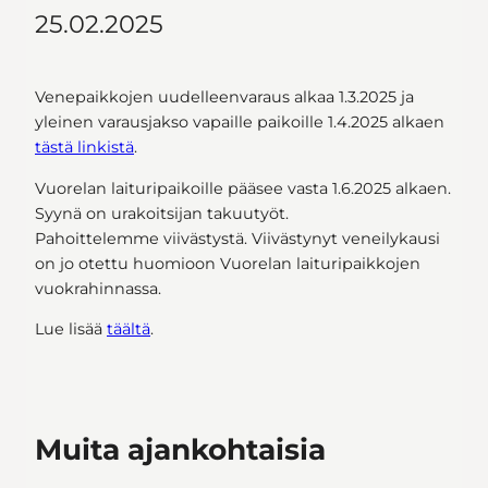
25.02.2025
Venepaikkojen uudelleenvaraus alkaa 1.3.2025 ja
yleinen varausjakso vapaille paikoille 1.4.2025 alkaen
tästä linkistä
.
Vuorelan laituripaikoille pääsee vasta 1.6.2025 alkaen.
Syynä on urakoitsijan takuutyöt.
Pahoittelemme viivästystä. Viivästynyt veneilykausi
on jo otettu huomioon Vuorelan laituripaikkojen
vuokrahinnassa.
Lue lisää
täältä
.
Muita ajankohtaisia