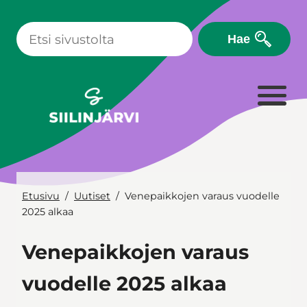
Siirry
sisältöön
Hae
Etusivu
Uutiset
Venepaikkojen varaus vuodelle
2025 alkaa
Venepaikkojen varaus
vuodelle 2025 alkaa