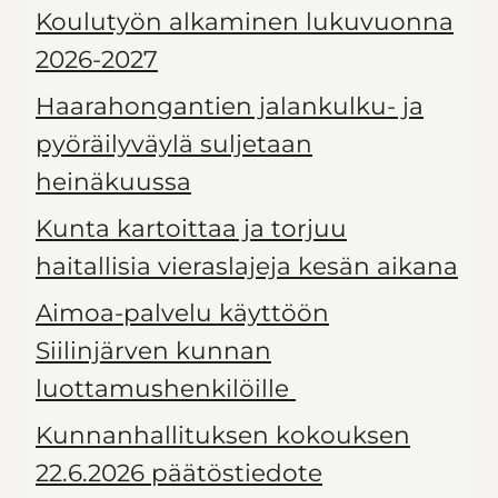
Koulutyön alkaminen lukuvuonna
2026-2027
Haarahongantien jalankulku- ja
pyöräilyväylä suljetaan
heinäkuussa
Kunta kartoittaa ja torjuu
haitallisia vieraslajeja kesän aikana
Aimoa-palvelu käyttöön
Siilinjärven kunnan
luottamushenkilöille
Kunnanhallituksen kokouksen
22.6.2026 päätöstiedote