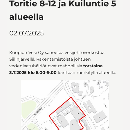
Toritie 8-12 ja Kuiluntie 5
alueella
02.07.2025
Kuopion Vesi Oy saneeraa vesijohtoverkostoa
Siilinjärvellä. Rakentamistöistä johtuen
vedenlaatuhäiriöt ovat mahdollisia
torstaina
3.7.2025 klo 6.00-9.00
karttaan merkityllä alueella.