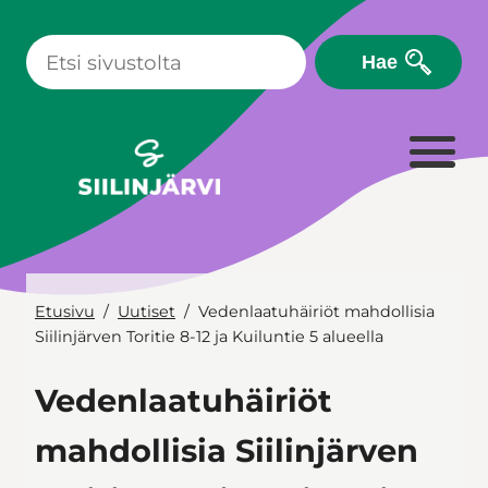
Siirry
sisältöön
Hae
Etusivu
Uutiset
Vedenlaatuhäiriöt mahdollisia
Siilinjärven Toritie 8-12 ja Kuiluntie 5 alueella
Vedenlaatuhäiriöt
mahdollisia Siilinjärven