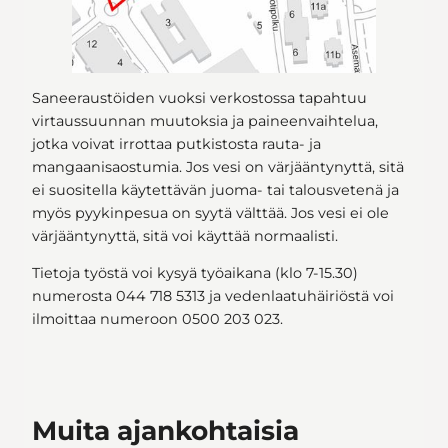
Saneeraustöiden vuoksi verkostossa tapahtuu
virtaussuunnan muutoksia ja paineenvaihtelua,
jotka voivat irrottaa putkistosta rauta- ja
mangaanisaostumia. Jos vesi on värjääntynyttä, sitä
ei suositella käytettävän juoma- tai talousvetenä ja
myös pyykinpesua on syytä välttää. Jos vesi ei ole
värjääntynyttä, sitä voi käyttää normaalisti.
Tietoja työstä voi kysyä työaikana (klo 7-15.30)
numerosta 044 718 5313 ja vedenlaatuhäiriöstä voi
ilmoittaa numeroon 0500 203 023.
Muita ajankohtaisia