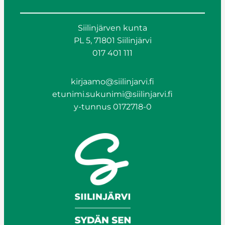
Siilinjärven kunta
PL 5, 71801 Siilinjärvi
017 401 111
kirjaamo@siilinjarvi.fi
etunimi.sukunimi@siilinjarvi.fi
y-tunnus 0172718-0