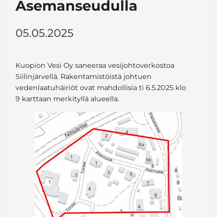
Asemanseudulla
05.05.2025
Kuopion Vesi Oy saneeraa vesijohtoverkostoa
Siilinjärvellä. Rakentamistöistä johtuen
vedenlaatuhäiriöt ovat mahdollisia ti 6.5.2025 klo
9 karttaan merkityllä alueella.