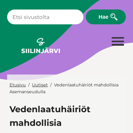
Siirry
sisältöön
Hae
Etusivu
Uutiset
Vedenlaatuhäiriöt mahdollisia
Asemanseudulla
Vedenlaatuhäiriöt
mahdollisia