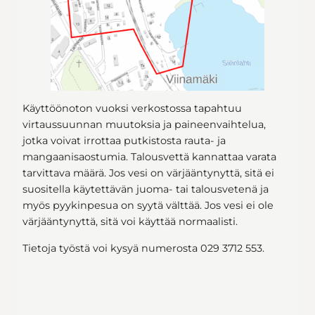
Käyttöönoton vuoksi verkostossa tapahtuu
virtaussuunnan muutoksia ja paineenvaihtelua,
jotka voivat irrottaa putkistosta rauta- ja
mangaanisaostumia. Talousvettä kannattaa varata
tarvittava määrä. Jos vesi on värjääntynyttä, sitä ei
suositella käytettävän juoma- tai talousvetenä ja
myös pyykinpesua on syytä välttää. Jos vesi ei ole
värjääntynyttä, sitä voi käyttää normaalisti.
Tietoja työstä voi kysyä numerosta 029 3712 553.