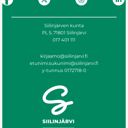
Siilinjärven kunta
PL 5, 71801 Siilinjärvi
017 401 111
kirjaamo@siilinjarvi.fi
etunimi.sukunimi@siilinjarvi.fi
y-tunnus 0172718-0