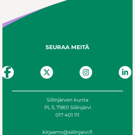
SEURAA MEITÄ
Siilinjärven kunta
PL 5, 71801 Siilinjärvi
017 401 111
kirjaamo@siilinjarvi.fi