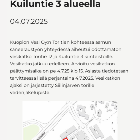
Kuiluntie 3 alueella
04.07.2025
Kuopion Vesi Oy:n Toritien kohteessa aamun
saneeraustyön yhteydessä aiheutui odottamaton
vesikatko Toritie 12 ja Kuiluntie 3 kiinteistöille.
Vesikatko jatkuu edelleen. Arvioitu vesikatkon
päättymisaika on pe 4.7.25 klo 15. Asiasta tiedotetaan
tarvittaessa lisää perjantaina 4.7.2025. Vesikatkon
ajaksi on järjestetty Siilinjärven torille
vedenjakelupiste.