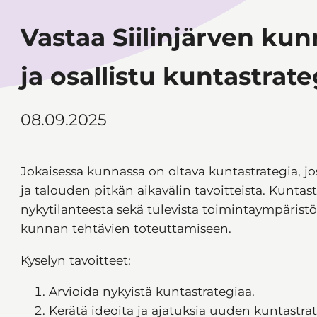
Vastaa Siilinjärven ku
ja osallistu kuntastra
08.09.2025
Jokaisessa kunnassa on oltava kuntastrategia, 
ja talouden pitkän aikavälin tavoitteista. Kunta
nykytilanteesta sekä tulevista toimintaympärist
kunnan tehtävien toteuttamiseen.
Kyselyn tavoitteet:
Arvioida nykyistä kuntastrategiaa.
Kerätä ideoita ja ajatuksia uuden kuntastra