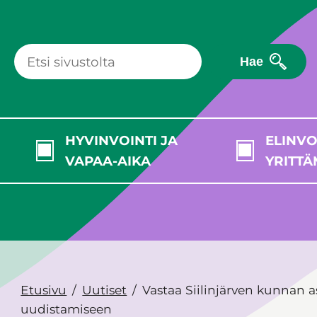
Hae
HYVINVOINTI JA
ELINVO
VAPAA-AIKA
YRITTÄ
Etusivu
Uutiset
Vastaa Siilinjärven kunnan a
uudistamiseen