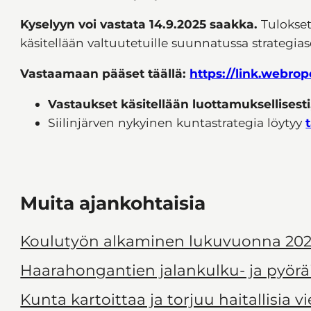
Kyselyyn voi vastata 14.9.2025 saakka.
Tulokset
käsitellään valtuutetuille suunnatussa strategia
Vastaamaan pääset täällä:
https://link.webr
Vastaukset käsitellään luottamuksellisesti,
Siilinjärven nykyinen kuntastrategia löytyy
Muita ajankohtaisia
Koulutyön alkaminen lukuvuonna 202
Haarahongantien jalankulku- ja pyörä
Kunta kartoittaa ja torjuu haitallisia v