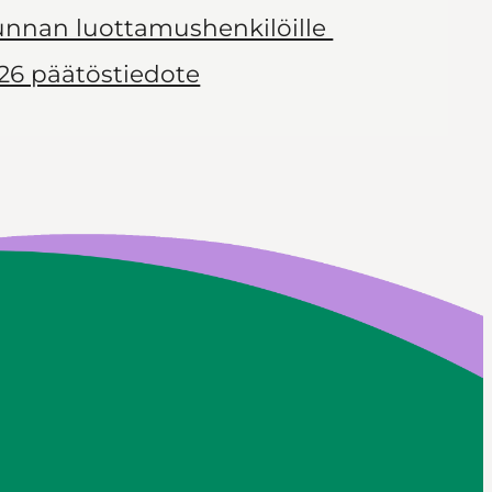
kunnan luottamushenkilöille
26 päätöstiedote