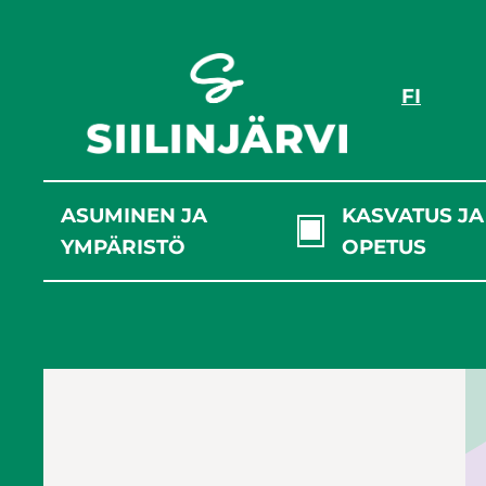
Siirry
sisältöön
FI
ASUMINEN JA
KASVATUS JA
YMPÄRISTÖ
OPETUS