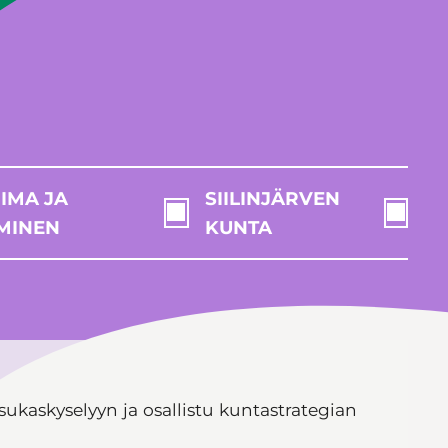
IMA JA
SIILINJÄRVEN
MINEN
KUNTA
sukaskyselyyn ja osallistu kuntastrategian