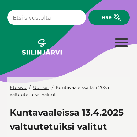
Siirry
sisältöön
Hae
Etusivu
Uutiset
Kuntavaaleissa 13.4.2025
valtuutetuiksi valitut
Kuntavaaleissa 13.4.2025
valtuutetuiksi valitut