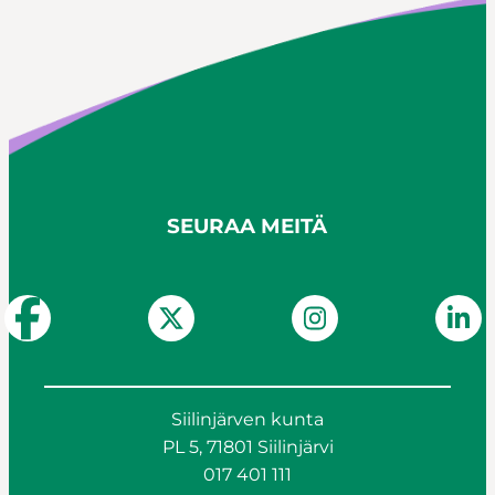
SEURAA MEITÄ
Siilinjärven kunta
PL 5, 71801 Siilinjärvi
017 401 111