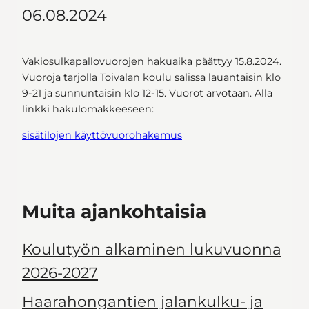
06.08.2024
Vakiosulkapallovuorojen hakuaika päättyy 15.8.2024.
Vuoroja tarjolla Toivalan koulu salissa lauantaisin klo
9-21 ja sunnuntaisin klo 12-15. Vuorot arvotaan. Alla
linkki hakulomakkeeseen:
sisätilojen käyttövuorohakemus
Muita ajankohtaisia
Koulutyön alkaminen lukuvuonna
2026-2027
Haarahongantien jalankulku- ja