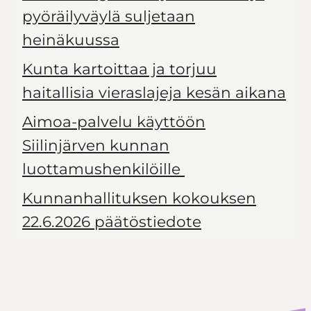
pyöräilyväylä suljetaan
heinäkuussa
Kunta kartoittaa ja torjuu
haitallisia vieraslajeja kesän aikana
Aimoa-palvelu käyttöön
Siilinjärven kunnan
luottamushenkilöille
Kunnanhallituksen kokouksen
22.6.2026 päätöstiedote