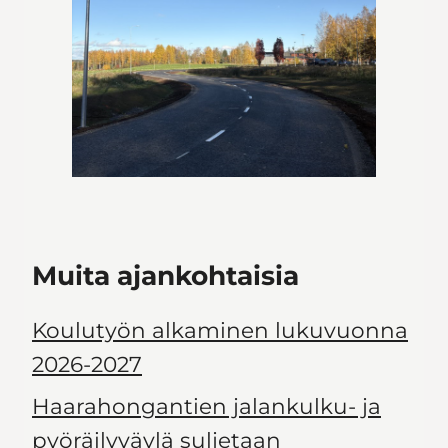
Muita ajankohtaisia
Koulutyön alkaminen lukuvuonna
2026-2027
Haarahongantien jalankulku- ja
pyöräilyväylä suljetaan