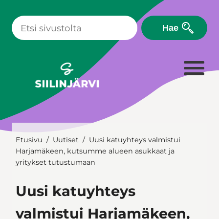
Siirry
sisältöön
Hae
Etusivu
Uutiset
Uusi katuyhteys valmistui
Harjamäkeen, kutsumme alueen asukkaat ja
yritykset tutustumaan
Uusi katuyhteys
valmistui Harjamäkeen,