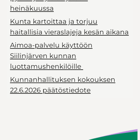
heinäkuussa
Kunta kartoittaa ja torjuu
haitallisia vieraslajeja kesän aikana
Aimoa-palvelu käyttöön
Siilinjärven kunnan
luottamushenkilöille
Kunnanhallituksen kokouksen
22.6.2026 päätöstiedote