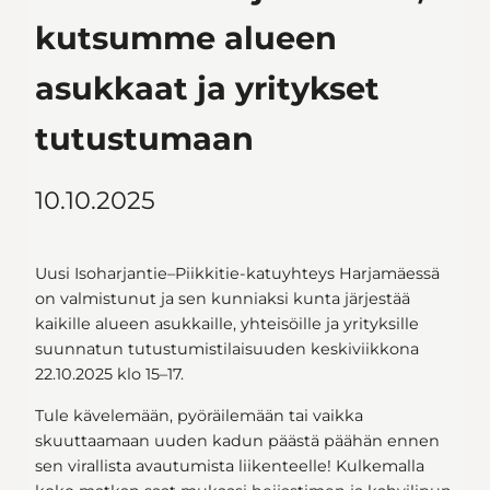
kutsumme alueen
asukkaat ja yritykset
tutustumaan
10.10.2025
Uusi Isoharjantie–Piikkitie-katuyhteys Harjamäessä
on valmistunut ja sen kunniaksi kunta järjestää
kaikille alueen asukkaille, yhteisöille ja yrityksille
suunnatun tutustumistilaisuuden keskiviikkona
22.10.2025 klo 15–17.
Tule kävelemään, pyöräilemään tai vaikka
skuuttaamaan uuden kadun päästä päähän ennen
sen virallista avautumista liikenteelle! Kulkemalla