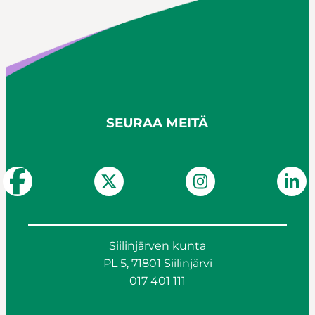
SEURAA MEITÄ
Siilinjärven kunta
PL 5, 71801 Siilinjärvi
017 401 111