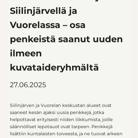
Siilinjärvellä ja
Vuorelassa – osa
penkeistä saanut uuden
ilmeen
kuvataideryhmältä
27.06.2025
Siilinjärven ja Vuorelan keskustan alueet ovat
saaneet kesän ajaksi uusia penkkejä, jotka
helpottavat erityisesti niiden liikkumista, joille
säännölliset lepotauot ovat tarpeen. Penkkejä
lisättiin kuntalaisten toiveesta, ja ne tuovat arkeen