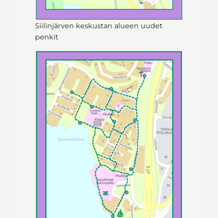
Siilinjärven keskustan alueen uudet
penkit