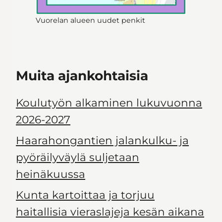
Vuorelan alueen uudet penkit
Muita ajankohtaisia
Koulutyön alkaminen lukuvuonna
2026-2027
Haarahongantien jalankulku- ja
pyöräilyväylä suljetaan
heinäkuussa
Kunta kartoittaa ja torjuu
haitallisia vieraslajeja kesän aikana