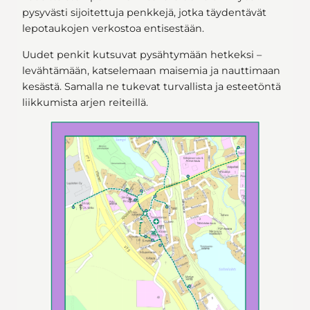
pysyvästi sijoitettuja penkkejä, jotka täydentävät
lepotaukojen verkostoa entisestään.
Uudet penkit kutsuvat pysähtymään hetkeksi –
levähtämään, katselemaan maisemia ja nauttimaan
kesästä. Samalla ne tukevat turvallista ja esteetöntä
liikkumista arjen reiteillä.