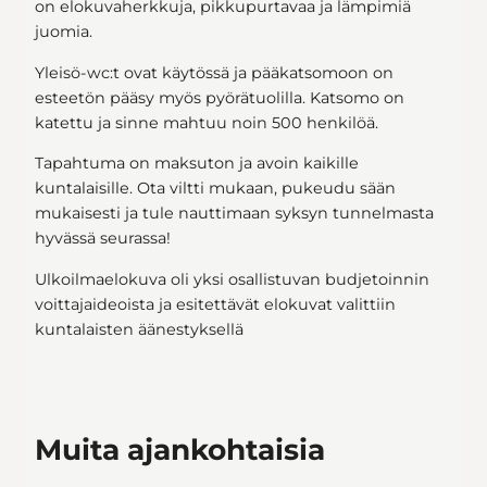
on elokuvaherkkuja, pikkupurtavaa ja lämpimiä
juomia.
Yleisö-wc:t ovat käytössä ja pääkatsomoon on
esteetön pääsy myös pyörätuolilla. Katsomo on
katettu ja sinne mahtuu noin 500 henkilöä.
Tapahtuma on maksuton ja avoin kaikille
kuntalaisille. Ota viltti mukaan, pukeudu sään
mukaisesti ja tule nauttimaan syksyn tunnelmasta
hyvässä seurassa!
Ulkoilmaelokuva oli yksi osallistuvan budjetoinnin
voittajaideoista ja esitettävät elokuvat valittiin
kuntalaisten äänestyksellä
Muita ajankohtaisia