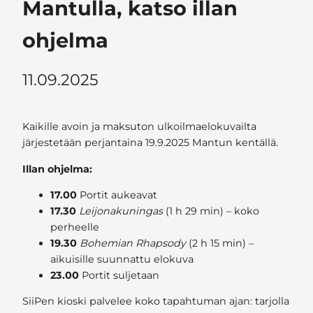
Mantulla, katso illan
ohjelma
11.09.2025
Kaikille avoin ja maksuton ulkoilmaelokuvailta
järjestetään perjantaina
19.9.2025 Mantun kentällä.
Illan ohjelma:
17.00
Portit aukeavat
17.30
Leijonakuningas
(1 h 29 min) – koko
perheelle
19.30
Bohemian Rhapsody
(2 h 15 min) –
aikuisille suunnattu elokuva
23.00
Portit suljetaan
SiiPen kioski palvelee koko tapahtuman ajan: tarjolla