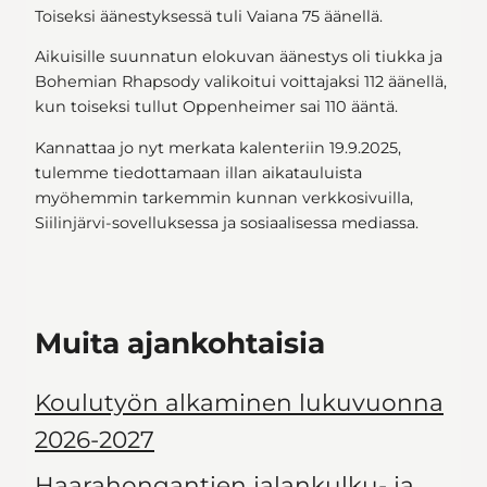
Toiseksi äänestyksessä tuli Vaiana 75 äänellä.
Aikuisille suunnatun elokuvan äänestys oli tiukka ja
Bohemian Rhapsody valikoitui voittajaksi 112 äänellä,
kun toiseksi tullut Oppenheimer sai 110 ääntä.
Kannattaa jo nyt merkata kalenteriin 19.9.2025,
tulemme tiedottamaan illan aikatauluista
myöhemmin tarkemmin kunnan verkkosivuilla,
Siilinjärvi-sovelluksessa ja sosiaalisessa mediassa.
Muita ajankohtaisia
Koulutyön alkaminen lukuvuonna
2026-2027
Haarahongantien jalankulku- ja