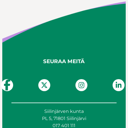
SEURAA MEITÄ
Siilinjärven kunta
PL 5, 71801 Siilinjärvi
017 401 111