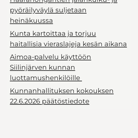
pyöräilyväylä suljetaan
heinäkuussa
Kunta kartoittaa ja torjuu
haitallisia vieraslajeja kesän aikana
Aimoa-palvelu käyttöön
Siilinjärven kunnan
luottamushenkilöille
Kunnanhallituksen kokouksen
22.6.2026 päätöstiedote