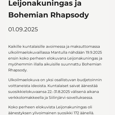
Leijonakuningas ja
Bohemian Rhapsody
01.09.2025
Kaikille kuntalaisille avoimessa ja maksuttomassa
ulkoilmaelokuvaillassa Mantulla nähdään 19.9.2025
ensin koko perheen elokuvana Leijonakuningas ja
myöhemmin illalla aikuisille suunnattu Bohemian
Rhapsody.
Ulkoilmaelokuva on yksi osallistuvan budjetoinnin
voittaneista ideoista. Kuntalaiset saivat äänestää
suosikkielokuvaansa 22.-31.8.2025 välisenä aikana
verkkolomakkeella ja Siilinjärvi-sovelluksessa.
Koko perheen elokuvista Leijonakuningas oli
äänestyksen ylivoimainen suosikki 172 äänellä.