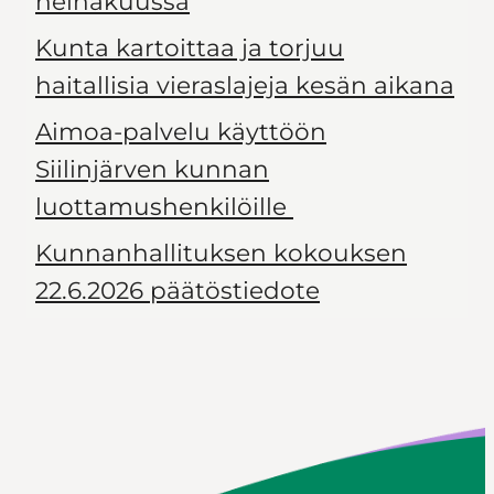
heinäkuussa
Kunta kartoittaa ja torjuu
haitallisia vieraslajeja kesän aikana
Aimoa-palvelu käyttöön
Siilinjärven kunnan
luottamushenkilöille
Kunnanhallituksen kokouksen
22.6.2026 päätöstiedote