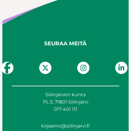
SEURAA MEITÄ
Siilinjärven kunta
PL 5, 71801 Siilinjärvi
017 401 111
kirjaamo@siilinjarvi.fi