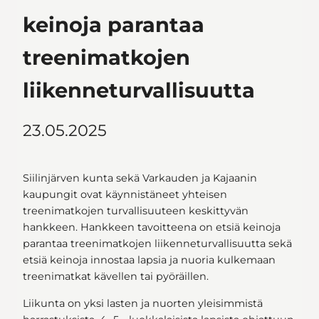
keinoja parantaa
treenimatkojen
liikenneturvallisuutta
23.05.2025
Siilinjärven kunta sekä Varkauden ja Kajaanin
kaupungit ovat käynnistäneet yhteisen
treenimatkojen turvallisuuteen keskittyvän
hankkeen. Hankkeen tavoitteena on etsiä keinoja
parantaa treenimatkojen liikenneturvallisuutta sekä
etsiä keinoja innostaa lapsia ja nuoria kulkemaan
treenimatkat kävellen tai pyöräillen.
Liikunta on yksi lasten ja nuorten yleisimmistä