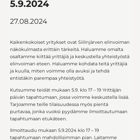
5.9.2024
27.08.2024
Kaikenkokoiset yritykset ovat Siilinjärven elinvoiman
näkökulmasta erittäin tärkeitä. Haluamme omalta
osaltamme kiittää yrittäjiä ja keskustella yhteistyöstä
elinvoiman eteen. Haluamme kohdata teitä yrittäjiä
ja kuulla, miten voimme olla avuksi ja tehdä
entistäkin parempaa yhteistyötä.
Kutsumme teidät mukaan 5.9. klo 17 – 19 Yrittäjän
päivän tapahtumaan, jossa voimme keskustella lisää.
Tarjoamme teille tilaisuudessa myös pientä
purtavaa, jonka vuoksi pyydämme ilmoittautumaan
tapahtumaan etukäteen.
Ilmoittaudu mukaan 5.9.2024 klo 17 – 19
tapahtumaan mahdollisimman pian. Laitamme