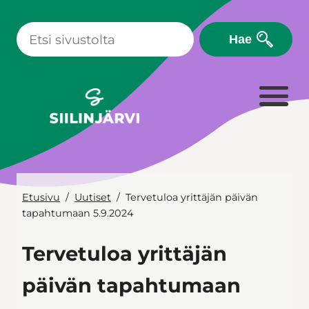
Siirry
sisältöön
Hae
Etusivu
Uutiset
Tervetuloa yrittäjän päivän
tapahtumaan 5.9.2024
Tervetuloa yrittäjän
päivän tapahtumaan