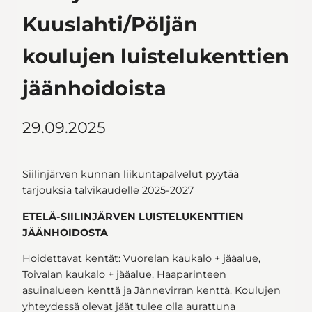
Kuuslahti/Pöljän
koulujen luistelukenttien
jäänhoidoista
29.09.2025
Siilinjärven kunnan liikuntapalvelut pyytää
tarjouksia talvikaudelle 2025-2027
ETELÄ-SIILINJÄRVEN LUISTELUKENTTIEN
JÄÄNHOIDOSTA
Hoidettavat kentät: Vuorelan kaukalo + jääalue,
Toivalan kaukalo + jääalue, Haaparinteen
asuinalueen kenttä ja Jännevirran kenttä. Koulujen
yhteydessä olevat jäät tulee olla aurattuna