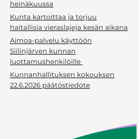
heinäkuussa
Kunta kartoittaa ja torjuu
haitallisia vieraslajeja kesän aikana
Aimoa-palvelu käyttöön
Siilinjärven kunnan
luottamushenkilöille
Kunnanhallituksen kokouksen
22.6.2026 päätöstiedote