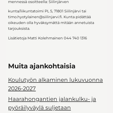
mennessä osoitteella: Siilinjärven
kunta/liikuntatoimi PL 5, 71801 Siilinjärvi tai
timo.hyotylainen@siilinjarvi.fi. Kunta pidättää
oikeuden olla hyväksymättä mitään annetuista
tarjouksista.
Lisätietoja Matti Kolehmainen 044 740 1316
Muita ajankohtaisia
Koulutyön alkaminen lukuvuonna
2026-2027
Haarahongantien jalankulku- ja
pyöräilyväylä suljetaan