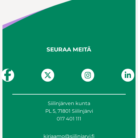
SEURAA MEITÄ
Siilinjärven kunta
PL 5, 71801 Siilinjärvi
017 401 111
kirjaamo@siilinjarvi.fi