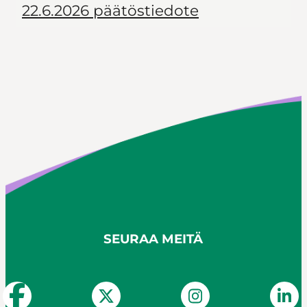
22.6.2026 päätöstiedote
SEURAA MEITÄ