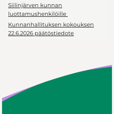
Siilinjärven kunnan
luottamushenkilöille
Kunnanhallituksen kokouksen
22.6.2026 päätöstiedote