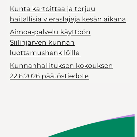
Kunta kartoittaa ja torjuu
haitallisia vieraslajeja kesän aikana
Aimoa-palvelu käyttöön
Siilinjärven kunnan
luottamushenkilöille
Kunnanhallituksen kokouksen
22.6.2026 päätöstiedote