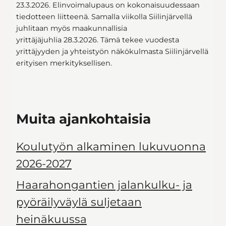
23.3.2026. Elinvoimalupaus on kokonaisuudessaan
tiedotteen liitteenä. Samalla viikolla Siilinjärvellä
juhlitaan myös maakunnallisia
yrittäjäjuhlia 28.3.2026. Tämä tekee vuodesta
yrittäjyyden ja yhteistyön näkökulmasta Siilinjärvellä
erityisen merkityksellisen.
Muita ajankohtaisia
Koulutyön alkaminen lukuvuonna
2026-2027
Haarahongantien jalankulku- ja
pyöräilyväylä suljetaan
heinäkuussa