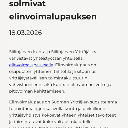
solmivat
elinvoimalupauksen
18.03.2026
Siilinjärven kunta ja Siilinjärven Yrittäjät ry
vahvistavat yhteistyötään yhteisellä
elinvoimalupauksella
. Elinvoimalupaus on
osapuolten yhteinen tahtotila ja sitoumus
yrittäjäystävällisen toimintakulttuurin
vahvistamiseen sekä kunnan elinvoiman, veto- ja
pitovoiman kehittämiseen.
Elinvoimalupaus on Suomen Yrittäjien suosittelema
toimintamalli, jonka avulla kunta ja paikallinen
yrittäjäyhdistys kokoavat yhteen yhteiset tavoitteet
ja toimintatavat koko valtuustokaudelle.