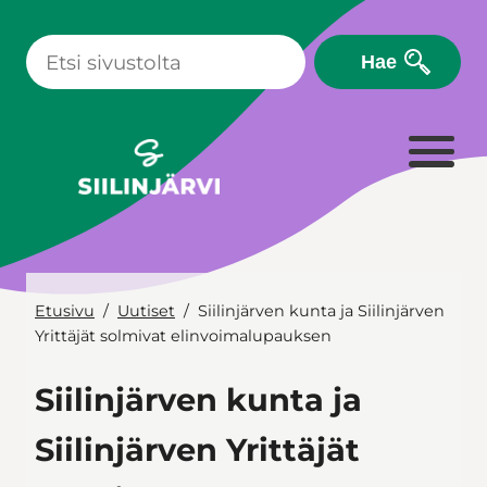
Siirry
sisältöön
Hae
Etusivu
Uutiset
Siilinjärven kunta ja Siilinjärven
Yrittäjät solmivat elinvoimalupauksen
Siilinjärven kunta ja
Siilinjärven Yrittäjät