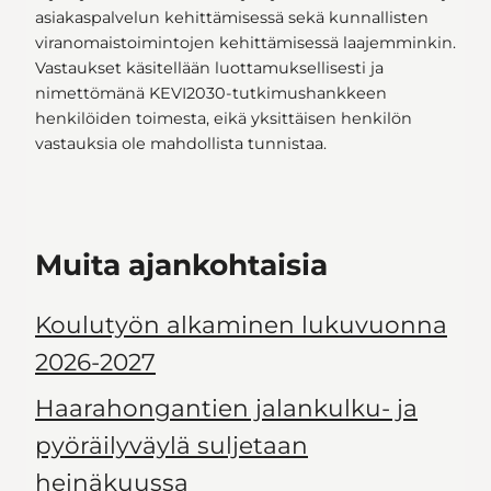
asiakaspalvelun kehittämisessä sekä kunnallisten
viranomaistoimintojen kehittämisessä laajemminkin.
Vastaukset käsitellään luottamuksellisesti ja
nimettömänä KEVI2030-tutkimushankkeen
henkilöiden toimesta, eikä yksittäisen henkilön
vastauksia ole mahdollista tunnistaa.
Muita ajankohtaisia
Koulutyön alkaminen lukuvuonna
2026-2027
Haarahongantien jalankulku- ja
pyöräilyväylä suljetaan
heinäkuussa