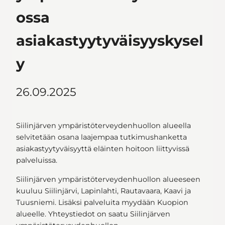
ossa
asiakastyytyväisyyskysel
y
26.09.2025
Siilinjärven ympäristöterveydenhuollon alueella
selvitetään osana laajempaa tutkimushanketta
asiakastyytyväisyyttä eläinten hoitoon liittyvissä
palveluissa.
Siilinjärven ympäristöterveydenhuollon alueeseen
kuuluu Siilinjärvi, Lapinlahti, Rautavaara, Kaavi ja
Tuusniemi. Lisäksi palveluita myydään Kuopion
alueelle. Yhteystiedot on saatu Siilinjärven