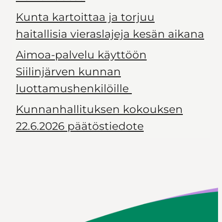
Kunta kartoittaa ja torjuu
haitallisia vieraslajeja kesän aikana
Aimoa-palvelu käyttöön
Siilinjärven kunnan
luottamushenkilöille
Kunnanhallituksen kokouksen
22.6.2026 päätöstiedote