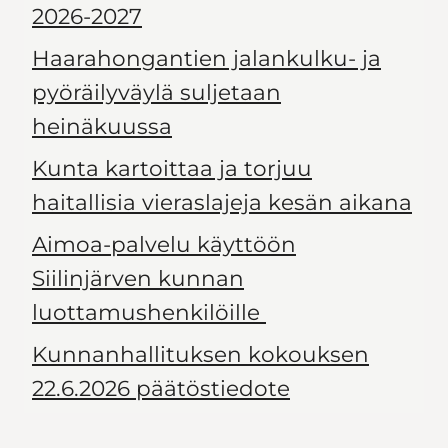
2026-2027
Haarahongantien jalankulku- ja
pyöräilyväylä suljetaan
heinäkuussa
Kunta kartoittaa ja torjuu
haitallisia vieraslajeja kesän aikana
Aimoa-palvelu käyttöön
Siilinjärven kunnan
luottamushenkilöille
Kunnanhallituksen kokouksen
22.6.2026 päätöstiedote