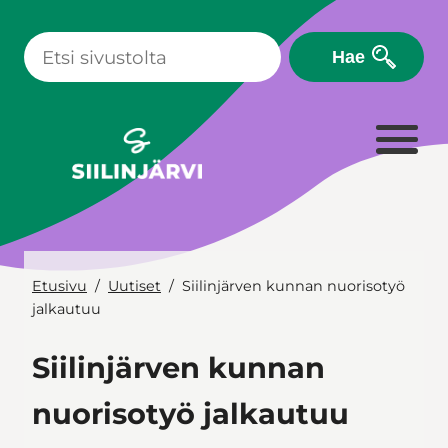
Siirry
sisältöön
Hae
Etusivu
Uutiset
Siilinjärven kunnan nuorisotyö
jalkautuu
Siilinjärven kunnan
nuorisotyö jalkautuu