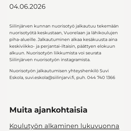
04.06.2026
Siilinjärven kunnan nuorisotyö jalkautuu tekemään
nuorisotyötä keskustaan, Vuorelaan ja lähikoulujen
piha-alueille. Jalkautuminen alkaa kesäkuusta aina
keskiviikko- ja perjantai-iltaisin, päättyen elokuun
alkuun. Nuorisotyön liikkumista voi seurata
Siilinjärven nuorisotyön instagramista.
Nuorisotyön jalkautumisen yhteyshenkilö Suvi
Eskola, suvi.eskola@siilinjarvi.fi, puh. 044 740 1366
Muita ajankohtaisia
Koulutyön alkaminen lukuvuonna