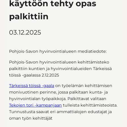
käyttöön tehty opas
palkittiin
03.12.2025
Pohjois-Savon hyvinvointialueen mediatiedote:
Pohjois-Savon hyvinvointialueen kehittämisteko
palkittiin kuntien ja hyvinvointialueiden Tärkeissä
töissä -gaalassa 2.12.2025
Tärkeissä töissä -gaala
on työelämän kehittämisen
monivuotinen perinne, jossa palkitaan kunta- ja
hyvinvointialan työpaikkoja. Palkittavat valitaan
Tekojen tori -kampanjaan
tulleista kehittämisteoista.
Tunnustusta saavat eri ammattialojen edustajat ja
oman työn kehittäjät