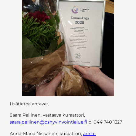
Lisätietoa antavat
Saara Pellinen, vastaava kuraattori,
saara.pellinen@pshyvinvointialue.fi
p. 044 740 1327
Anna-Maria Niskanen, kuraattori,
anna-