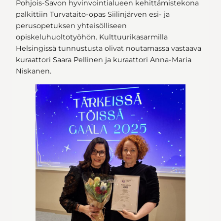
Pohjois-Savon hyvinvointialueen kehittämistekona
palkittiin Turvataito-opas Siilinjärven esi- ja
perusopetuksen yhteisölliseen
opiskeluhuoltotyöhön. Kulttuurikasarmilla
Helsingissä tunnustusta olivat noutamassa vastaava
kuraattori Saara Pellinen ja kuraattori Anna-Maria
Niskanen.