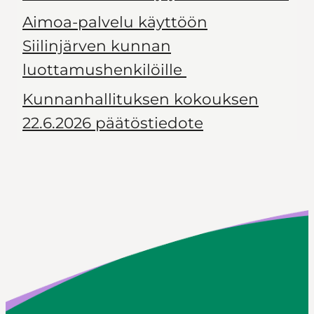
Aimoa-palvelu käyttöön
Siilinjärven kunnan
luottamushenkilöille
Kunnanhallituksen kokouksen
22.6.2026 päätöstiedote