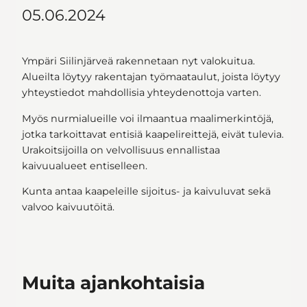
05.06.2024
Ympäri Siilinjärveä rakennetaan nyt valokuitua.
Alueilta löytyy rakentajan työmaataulut, joista löytyy
yhteystiedot mahdollisia yhteydenottoja varten.
Myös nurmialueille voi ilmaantua maalimerkintöjä,
jotka tarkoittavat entisiä kaapelireittejä, eivät tulevia.
Urakoitsijoilla on velvollisuus ennallistaa
kaivuualueet entiselleen.
Kunta antaa kaapeleille sijoitus- ja kaivuluvat sekä
valvoo kaivuutöitä.
Muita ajankohtaisia