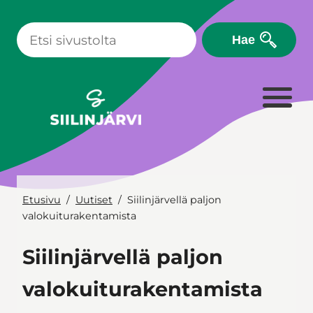
Siirry
sisältöön
Hae
Etusivu
Uutiset
Siilinjärvellä paljon
valokuiturakentamista
Siilinjärvellä paljon
valokuiturakentamista