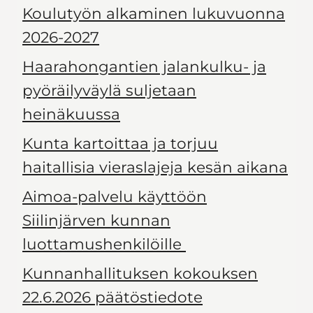
Koulutyön alkaminen lukuvuonna
2026-2027
Haarahongantien jalankulku- ja
pyöräilyväylä suljetaan
heinäkuussa
Kunta kartoittaa ja torjuu
haitallisia vieraslajeja kesän aikana
Aimoa-palvelu käyttöön
Siilinjärven kunnan
luottamushenkilöille
Kunnanhallituksen kokouksen
22.6.2026 päätöstiedote