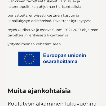
Hankkeen tavoitteet tukevat EU:n alue- ja
rakennepolitiikan ohjelman horisontaalisia
periaatteita, erityisesti kestävän kasvun ja
kilpailukyvyn edistämistä. Tavoitteet kytkeytyvät
myös Uudistuva ja osaava Suomi 2021-2027 ohjelman
tavoitteisiin, erityisesti liikenteen ja
yritystoiminnan kehittämiseen.
Muita ajankohtaisia
Koulutyön alkaminen lukuvuonna