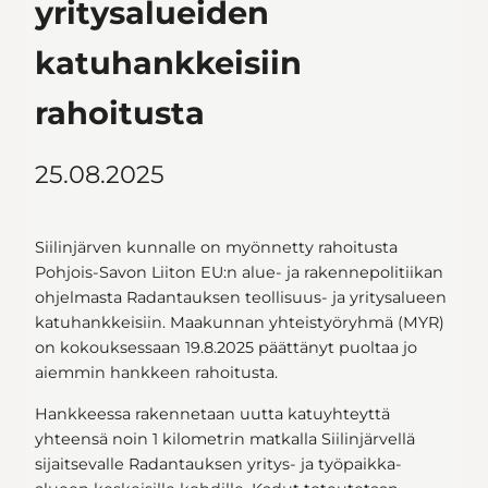
yritysalueiden
katuhankkeisiin
rahoitusta
25.08.2025
Siilinjärven kunnalle on myönnetty rahoitusta
Pohjois-Savon Liiton EU:n alue- ja rakennepolitiikan
ohjelmasta Radantauksen teollisuus- ja yritysalueen
katuhankkeisiin. Maakunnan yhteistyöryhmä (MYR)
on kokouksessaan 19.8.2025 päättänyt puoltaa jo
aiemmin hankkeen rahoitusta.
Hankkeessa rakennetaan uutta katuyhteyttä
yhteensä noin 1 kilometrin matkalla Siilinjärvellä
sijaitsevalle Radantauksen yritys- ja työpaikka-