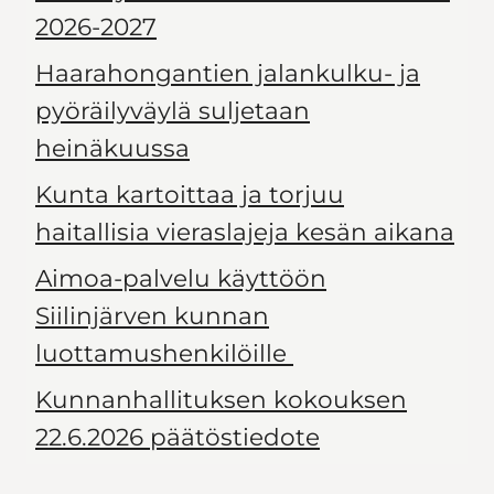
2026-2027
Haarahongantien jalankulku- ja
pyöräilyväylä suljetaan
heinäkuussa
Kunta kartoittaa ja torjuu
haitallisia vieraslajeja kesän aikana
Aimoa-palvelu käyttöön
Siilinjärven kunnan
luottamushenkilöille
Kunnanhallituksen kokouksen
22.6.2026 päätöstiedote