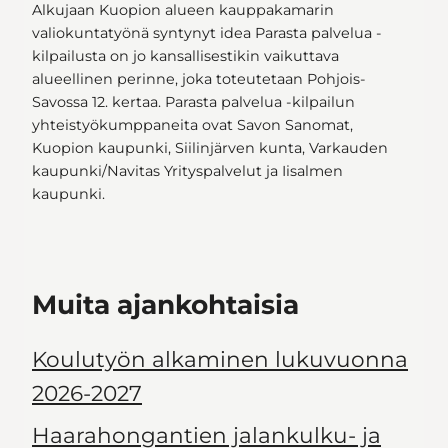
Alkujaan Kuopion alueen kauppakamarin
valiokuntatyönä syntynyt idea Parasta palvelua -
kilpailusta on jo kansallisestikin vaikuttava
alueellinen perinne, joka toteutetaan Pohjois-
Savossa 12. kertaa. Parasta palvelua -kilpailun
yhteistyökumppaneita ovat Savon Sanomat,
Kuopion kaupunki, Siilinjärven kunta, Varkauden
kaupunki/Navitas Yrityspalvelut ja Iisalmen
kaupunki.
Muita ajankohtaisia
Koulutyön alkaminen lukuvuonna
2026-2027
Haarahongantien jalankulku- ja