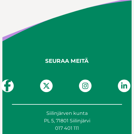
SEURAA MEITÄ
Siilinjärven kunta
PL 5, 71801 Siilinjärvi
017 401 111