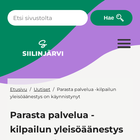
Siirry
sisältöön
Hae
Etusivu
Uutiset
Parasta palvelua -kilpailun
yleisöäänestys on käynnistynyt
Parasta palvelua -
kilpailun yleisöäänestys