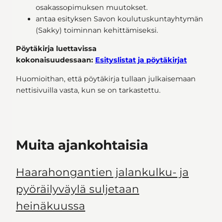
osakassopimuksen muutokset.
antaa esityksen Savon koulutuskuntayhtymän
(Sakky) toiminnan kehittämiseksi.
Pöytäkirja luettavissa
kokonaisuudessaan:
Esityslistat ja pöytäkirjat
Huomioithan, että pöytäkirja tullaan julkaisemaan
nettisivuilla vasta, kun se on tarkastettu.
Muita ajankohtaisia
Haarahongantien jalankulku- ja
pyöräilyväylä suljetaan
heinäkuussa