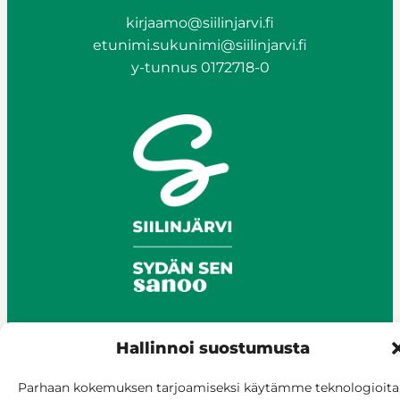
kirjaamo@siilinjarvi.fi
etunimi.sukunimi@siilinjarvi.fi
y-tunnus 0172718-0
Hallinnoi suostumusta
© Siilinjärvi 2025
Parhaan kokemuksen tarjoamiseksi käytämme teknologioita
Anna palautetta