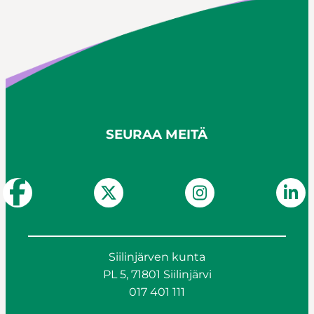
SEURAA MEITÄ
Siilinjärven kunta
PL 5, 71801 Siilinjärvi
017 401 111