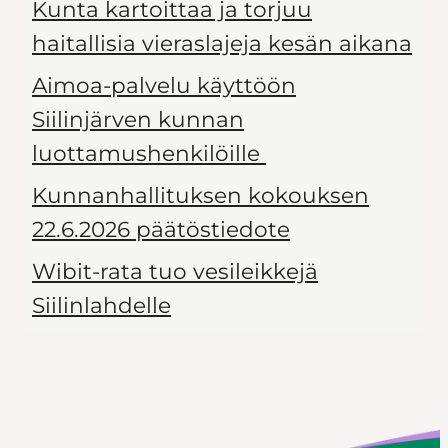
Kunta kartoittaa ja torjuu
haitallisia vieraslajeja kesän aikana
Aimoa-palvelu käyttöön
Siilinjärven kunnan
luottamushenkilöille
Kunnanhallituksen kokouksen
22.6.2026 päätöstiedote
Wibit-rata tuo vesileikkejä
Siilinlahdelle