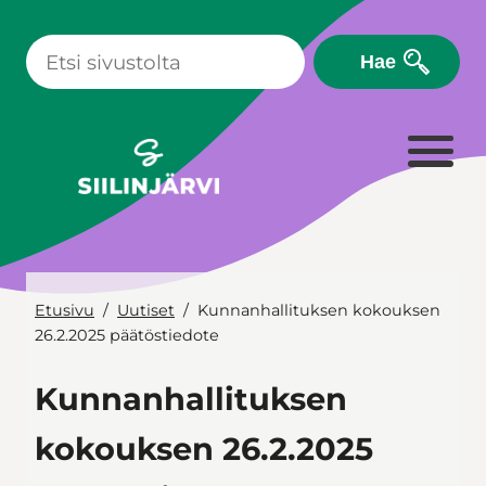
Siirry
sisältöön
Hae
Etusivu
Uutiset
Kunnanhallituksen kokouksen
26.2.2025 päätöstiedote
Kunnanhallituksen
kokouksen 26.2.2025