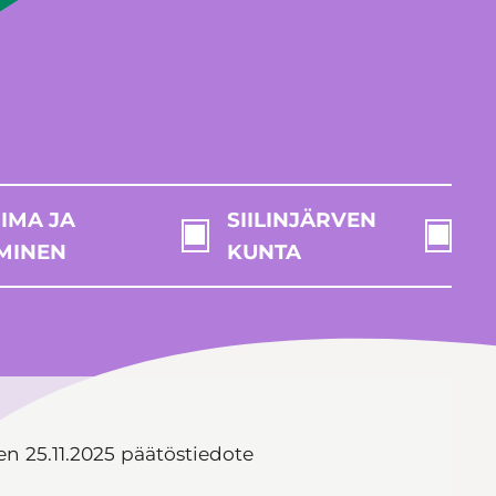
IMA JA
SIILINJÄRVEN
MINEN
KUNTA
n 25.11.2025 päätöstiedote