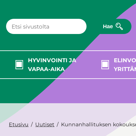
Hae
HYVINVOINTI JA
ELINVO
VAPAA-AIKA
YRITTÄ
Etusivu
Uutiset
Kunnanhallituksen kokoukse