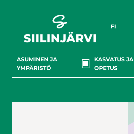
Siirry
sisältöön
FI
ASUMINEN JA
KASVATUS JA
YMPÄRISTÖ
OPETUS