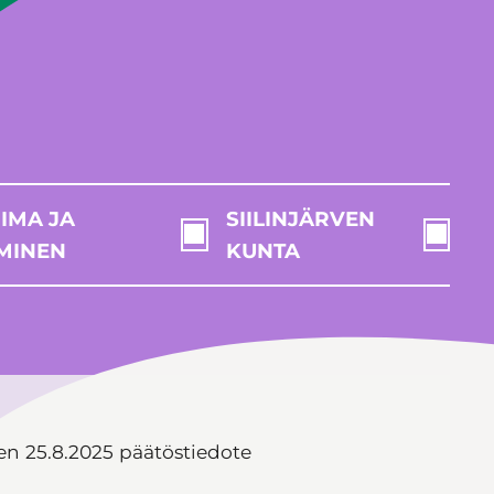
IMA JA
SIILINJÄRVEN
MINEN
KUNTA
n 25.8.2025 päätöstiedote