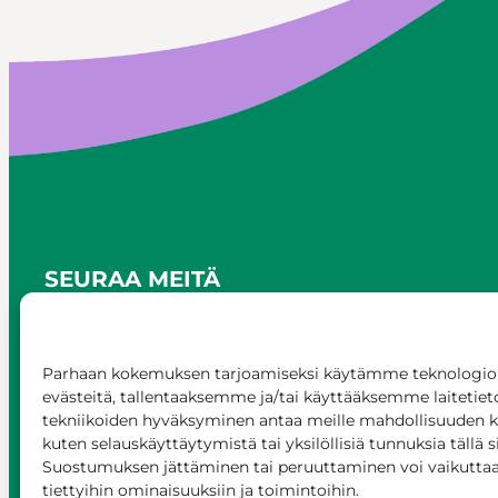
SEURAA MEITÄ
Parhaan kokemuksen tarjoamiseksi käytämme teknologioi
evästeitä, tallentaaksemme ja/tai käyttääksemme laitetiet
tekniikoiden hyväksyminen antaa meille mahdollisuuden käs
kuten selauskäyttäytymistä tai yksilöllisiä tunnuksia tällä s
Suostumuksen jättäminen tai peruuttaminen voi vaikuttaa h
tiettyihin ominaisuuksiin ja toimintoihin.