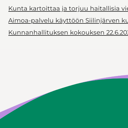
Kunta kartoittaa ja torjuu haitallisia v
Aimoa-palvelu käyttöön Siilinjärven 
Kunnanhallituksen kokouksen 22.6.20