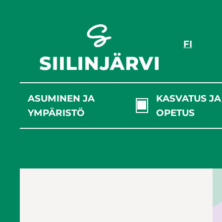
Siirry
sisältöön
FI
ASUMINEN JA
KASVATUS JA
YMPÄRISTÖ
OPETUS