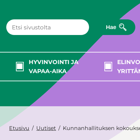
Hae
HYVINVOINTI JA
ELINVO
VAPAA-AIKA
YRITTÄ
Etusivu
Uutiset
Kunnanhallituksen kokoukse