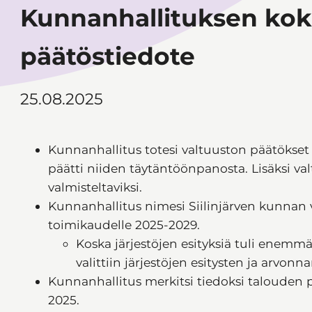
Kunnanhallituksen kok
päätöstiedote
25.08.2025
Kunnanhallitus totesi valtuuston päätökset 1
päätti niiden täytäntöönpanosta. Lisäksi valt
valmisteltaviksi.
Kunnanhallitus nimesi Siilinjärven kunna
toimikaudelle 2025-2029.
Koska järjestöjen esityksiä tuli enemm
valittiin järjestöjen esitysten ja arvonn
Kunnanhallitus merkitsi tiedoksi talouden
2025.