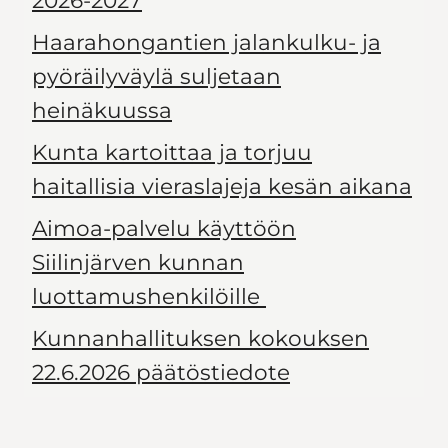
Haarahongantien jalankulku- ja
pyöräilyväylä suljetaan
heinäkuussa
Kunta kartoittaa ja torjuu
haitallisia vieraslajeja kesän aikana
Aimoa-palvelu käyttöön
Siilinjärven kunnan
luottamushenkilöille
Kunnanhallituksen kokouksen
22.6.2026 päätöstiedote