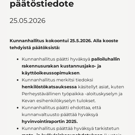
päätöstiedote
25.05.2026
Kunnanhallitus kokoontui 25.5.2026. Alla kooste
tehdyistä päätöksistä:
Kunnanhallitus päätti hyväksyä
palloiluhallin
rakennusurakan kustannusjako- ja
käyttöoikeussopimuksen
.
Kunnanhallitus merkitsi tiedoksi
henkilöstökatsauksessa
käsitellyt asiat, kuten
Perheystävällinen työpaikka -aloituskyselyn ja
Kevan esihenkilökyselyn tulokset.
Kunnanhallitus päätti ehdottaa, että
kunnanvaltuusto päättää hyväksyä
hyvinvointiraportin 2025.
Kunnanhallitus päättää hyväksyä tarkistetun