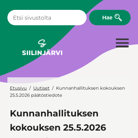
Siirry
sisältöön
Hae
Etusivu
Uutiset
Kunnanhallituksen kokouksen
25.5.2026 päätöstiedote
Kunnanhallituksen
kokouksen 25.5.2026