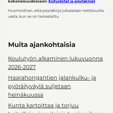
kokonaisuudessaan:
Esityslistat ja pöytäkirjat
Huomioithan, että pöytäkirja julkaistaan nettisivuilla
vasta, kun se on tarkastettu.
Muita ajankohtaisia
Koulutyön alkaminen lukuvuonna
2026-2027
Haarahongantien jalankulku- ja
pyöräilyväylä suljetaan
heinäkuussa
Kunta kartoittaa ja torjuu