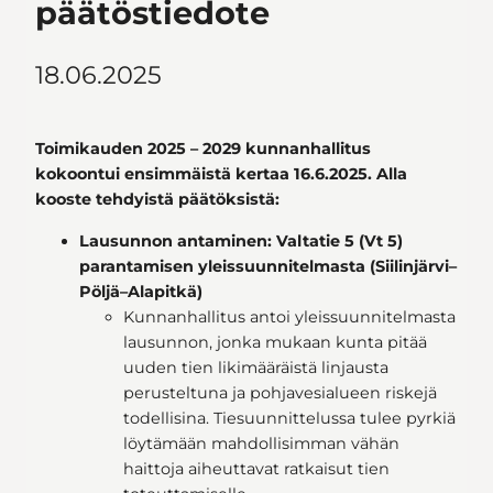
päätöstiedote
18.06.2025
Toimikauden 2025 – 2029 kunnanhallitus
kokoontui ensimmäistä kertaa 16.6.2025. Alla
kooste tehdyistä päätöksistä:
Lausunnon antaminen: Valtatie 5 (Vt 5)
parantamisen yleissuunnitelmasta (Siilinjärvi–
Pöljä–Alapitkä)
Kunnanhallitus antoi yleissuunnitelmasta
lausunnon, jonka mukaan kunta pitää
uuden tien likimääräistä linjausta
perusteltuna ja pohjavesialueen riskejä
todellisina. Tiesuunnittelussa tulee pyrkiä
löytämään mahdollisimman vähän
haittoja aiheuttavat ratkaisut tien