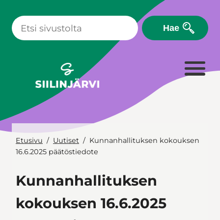
Siirry
sisältöön
Hae
Etusivu
Uutiset
Kunnanhallituksen kokouksen
16.6.2025 päätöstiedote
Kunnanhallituksen
kokouksen 16.6.2025