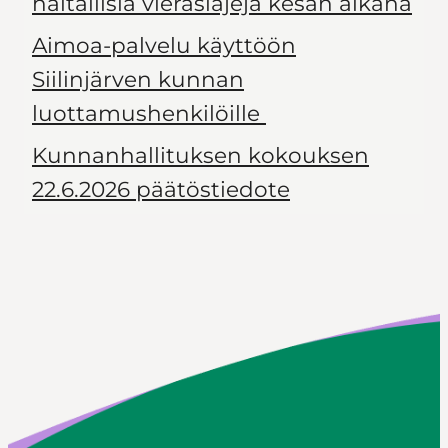
haitallisia vieraslajeja kesän aikana
Aimoa-palvelu käyttöön
Siilinjärven kunnan
luottamushenkilöille
Kunnanhallituksen kokouksen
22.6.2026 päätöstiedote