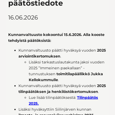
päätöstiedote
16.06.2026
Kunnanvaltuusto kokoontui 15.6.2026. Alla kooste
tehdyistä päätöksistä:
Kunnanvaltuusto päätti hyväksyä vuoden
2025
arviointikertomuksen
.
Lisäksi tarkastuslautakunta jakoi vuoden
2025 ”Immeinen paekallaan” -
tunnustuksen
toimitilapäällikkö Jukka
Kellokummulle
.
Kunnanvaltuusto päätti hyväksyä vuoden
2025
tilinpäätöksen ja henkilöstökertomuksen
.
Lue lisää tilinpäätöksestä:
Tilinpäätös
2025.
Lisäksi hyväksyttiin Siilinjärven kunnan