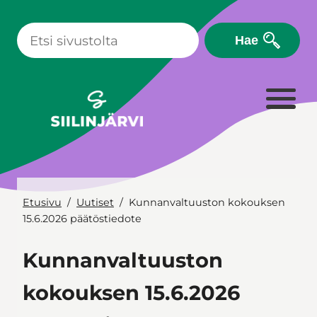
Siirry
sisältöön
Hae
Etusivu
Uutiset
Kunnanvaltuuston kokouksen
15.6.2026 päätöstiedote
Kunnanvaltuuston
kokouksen 15.6.2026