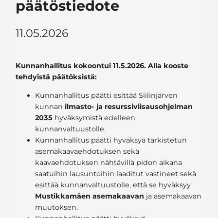
päätöstiedote
11.05.2026
Kunnanhallitus kokoontui 11.5.2026. Alla kooste
tehdyistä päätöksistä:
Kunnanhallitus päätti esittää Siilinjärven
kunnan
ilmasto- ja resurssiviisausohjelman
2035
hyväksymistä edelleen
kunnanvaltuustolle.
Kunnanhallitus päätti hyväksyä tarkistetun
asemakaavaehdotuksen sekä
kaavaehdotuksen nähtävillä pidon aikana
saatuihin lausuntoihin laaditut vastineet sekä
esittää kunnanvaltuustolle, että se hyväksyy
Mustikkamäen asemakaavan
ja asemakaavan
muutoksen.