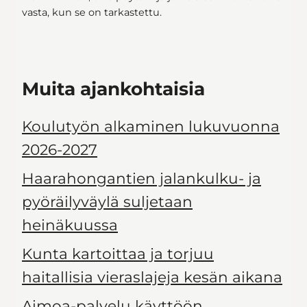
vasta, kun se on tarkastettu.
Muita ajankohtaisia
Koulutyön alkaminen lukuvuonna
2026-2027
Haarahongantien jalankulku- ja
pyöräilyväylä suljetaan
heinäkuussa
Kunta kartoittaa ja torjuu
haitallisia vieraslajeja kesän aikana
Aimoa-palvelu käyttöön