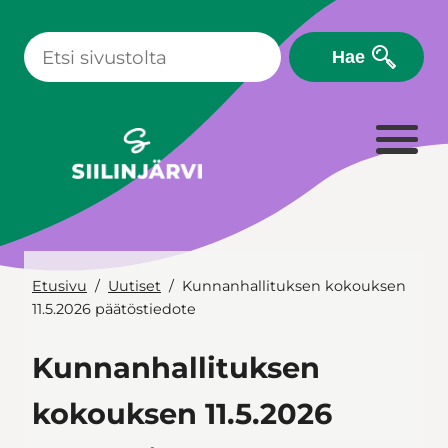
Siirry
sisältöön
Hae
Etusivu
Uutiset
Kunnanhallituksen kokouksen
11.5.2026 päätöstiedote
Kunnanhallituksen
kokouksen 11.5.2026