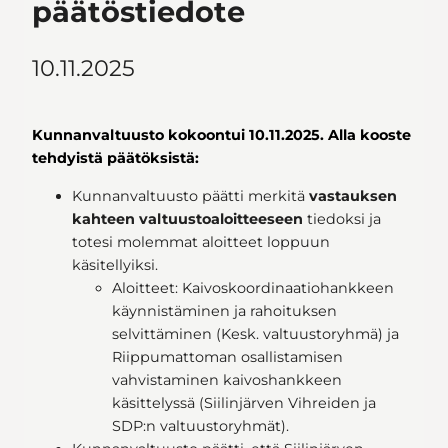
päätöstiedote
10.11.2025
Kunnanvaltuusto kokoontui 10.11.2025. Alla kooste
tehdyistä päätöksistä:
Kunnanvaltuusto päätti merkitä
vastauksen
kahteen valtuustoaloitteeseen
tiedoksi ja
totesi molemmat aloitteet loppuun
käsitellyiksi.
Aloitteet: Kaivoskoordinaatiohankkeen
käynnistäminen ja rahoituksen
selvittäminen (Kesk. valtuustoryhmä) ja
Riippumattoman osallistamisen
vahvistaminen kaivoshankkeen
käsittelyssä (Siilinjärven Vihreiden ja
SDP:n valtuustoryhmät).