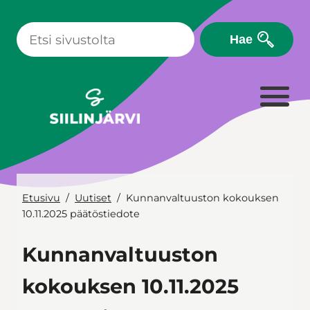
Siirry
sisältöön
Hae
Etusivu
Uutiset
Kunnanvaltuuston kokouksen
10.11.2025 päätöstiedote
Kunnanvaltuuston
kokouksen 10.11.2025