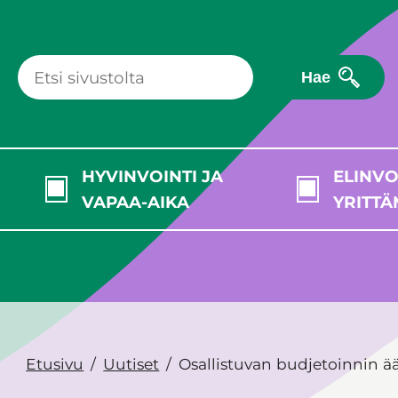
Hae
HYVINVOINTI JA
ELINVO
VAPAA-AIKA
YRITTÄ
Etusivu
Uutiset
Osallistuvan budjetoinnin ä