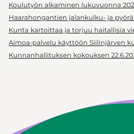
Koulutyön alkaminen lukuvuonna 202
Haarahongantien jalankulku- ja pyörä
Kunta kartoittaa ja torjuu haitallisia v
Aimoa-palvelu käyttöön Siilinjärven 
Kunnanhallituksen kokouksen 22.6.20