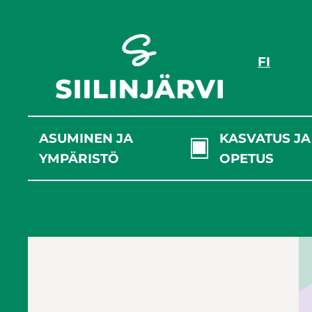
Siirry
sisältöön
FI
ASUMINEN JA
KASVATUS JA
YMPÄRISTÖ
OPETUS