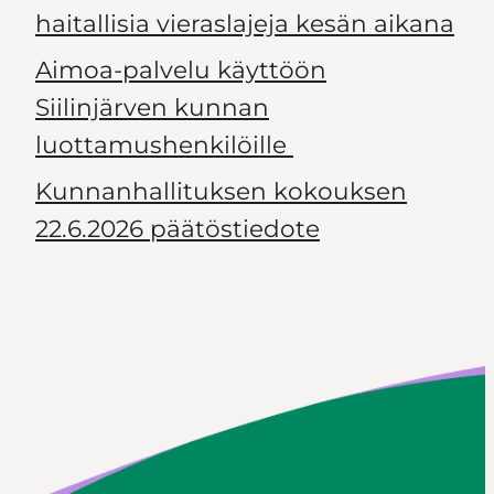
haitallisia vieraslajeja kesän aikana
Aimoa-palvelu käyttöön
Siilinjärven kunnan
luottamushenkilöille
Kunnanhallituksen kokouksen
22.6.2026 päätöstiedote