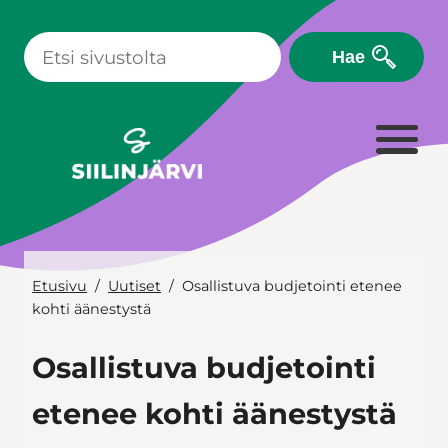
Siirry
sisältöön
Hae
Etusivu
Uutiset
Osallistuva budjetointi etenee
kohti äänestystä
Osallistuva budjetointi
etenee kohti äänestystä