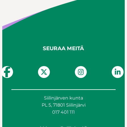
SEURAA MEITÄ
Siilinjärven kunta
PL 5, 71801 Siilinjärvi
017 401 111