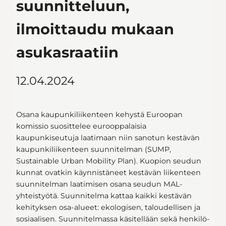
suunnitteluun,
ilmoittaudu mukaan
asukasraatiin
12.04.2024
Osana kaupunkiliikenteen kehystä Euroopan
komissio suosittelee eurooppalaisia
kaupunkiseutuja laatimaan niin sanotun kestävän
kaupunkiliikenteen suunnitelman (SUMP,
Sustainable Urban Mobility Plan). Kuopion seudun
kunnat ovatkin käynnistäneet kestävän liikenteen
suunnitelman laatimisen osana seudun MAL-
yhteistyötä. Suunnitelma kattaa kaikki kestävän
kehityksen osa-alueet: ekologisen, taloudellisen ja
sosiaalisen. Suunnitelmassa käsitellään sekä henkilö-