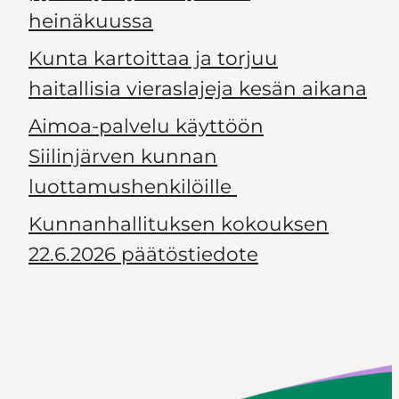
heinäkuussa
Kunta kartoittaa ja torjuu
haitallisia vieraslajeja kesän aikana
Aimoa-palvelu käyttöön
Siilinjärven kunnan
luottamushenkilöille
Kunnanhallituksen kokouksen
22.6.2026 päätöstiedote