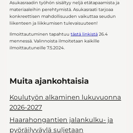
Asukasraadin työhön sisältyy neljä etätapaamista ja
materiaaleihin perehtymistä. Asukasraati tarjoaa
konkreettisen mahdollisuuden vaikuttaa seudun
liikenteen ja liikkumisen tulevaisuuteen!
Ilmoittautuminen tapahtuu
tästä linkistä
26.4
mennessä. Valinnoista ilmoitetaan kaikille
ilmoittautuneille 7.5.2024.
Muita ajankohtaisia
Koulutyön alkaminen lukuvuonna
2026-2027
Haarahongantien jalankulku- ja
pyöräilyväylä suljetaan