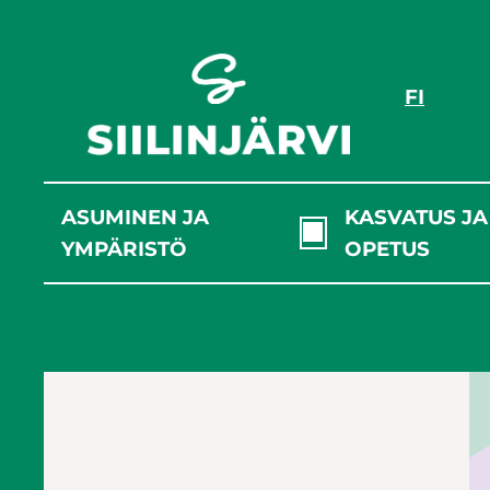
Siirry
sisältöön
FI
ASUMINEN JA
KASVATUS JA
YMPÄRISTÖ
OPETUS