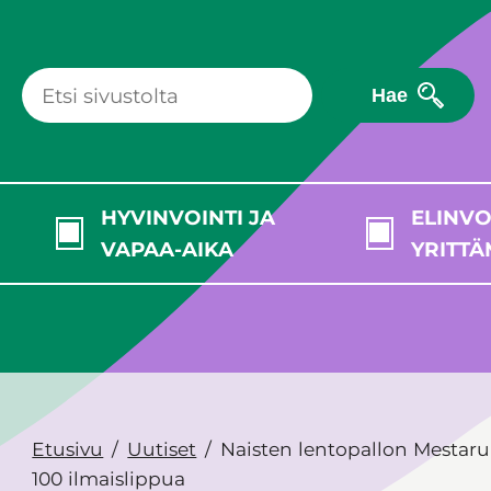
Hae
HYVINVOINTI JA
ELINVO
VAPAA-AIKA
YRITTÄ
Etusivu
Uutiset
Naisten lentopallon Mestaruus
100 ilmaislippua