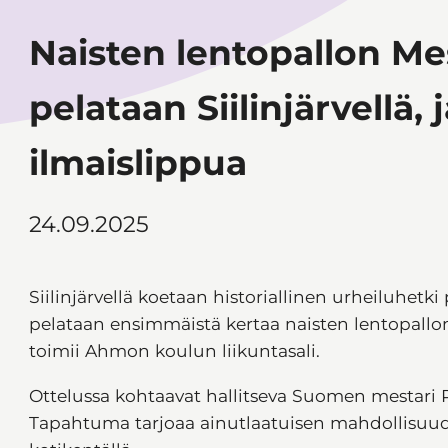
Naisten lentopallon Me
pelataan Siilinjärvellä, 
ilmaislippua
24.09.2025
Siilinjärvellä koetaan historiallinen urheiluhetk
pelataan ensimmäistä kertaa naisten lentopallo
toimii Ahmon koulun liikuntasali.
Ottelussa kohtaavat hallitseva Suomen mestari 
Tapahtuma tarjoaa ainutlaatuisen mahdollisuu