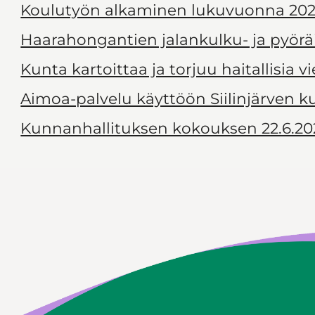
Koulutyön alkaminen lukuvuonna 202
Haarahongantien jalankulku- ja pyörä
Kunta kartoittaa ja torjuu haitallisia v
Aimoa-palvelu käyttöön Siilinjärven 
Kunnanhallituksen kokouksen 22.6.20