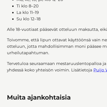
Ti klo 8–20
La klo 11–19
Su klo 12–18
Alle 18-vuotiaat pääsevät otteluun maksutta, eikä h
Toivomme, että lipun ottavat käyttöönsä vain ne 
otteluun, jotta mahdollisimman moni pääsee
urheilutapahtuman.
Tervetuloa seuraamaan mestaruuslentopalloa ja j
yhdessä koko yhteisön voimin. Lisätietoja
Puijo 
Muita ajankohtaisia