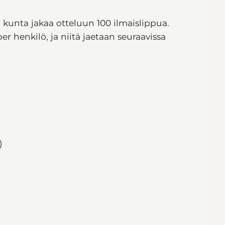
n kunta jakaa otteluun
100 ilmaislippua.
er henkilö, ja niitä jaetaan seuraavissa
)