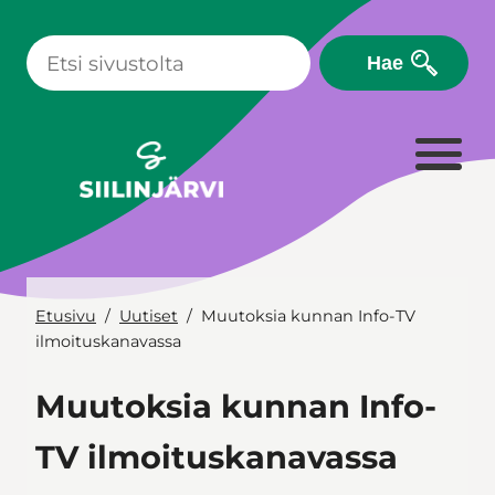
Siirry
sisältöön
Hae
Etusivu
Uutiset
Muutoksia kunnan Info-TV
ilmoituskanavassa
Muutoksia kunnan Info-
TV ilmoituskanavassa