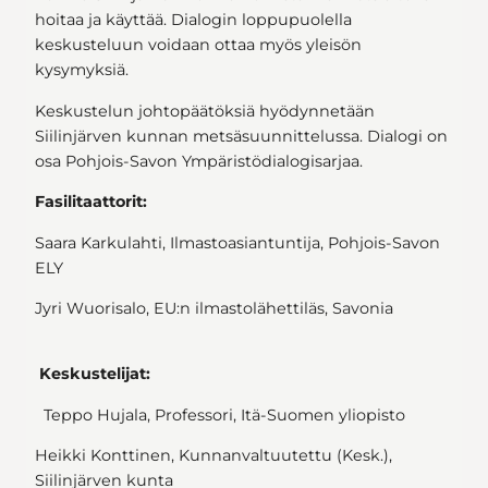
hoitaa ja käyttää. Dialogin loppupuolella
keskusteluun voidaan ottaa myös yleisön
kysymyksiä.
Keskustelun johtopäätöksiä hyödynnetään
Siilinjärven kunnan metsäsuunnittelussa. Dialogi on
osa Pohjois-Savon Ympäristödialogisarjaa.
Fasilitaattorit:
Saara Karkulahti, Ilmastoasiantuntija, Pohjois-Savon
ELY
Jyri Wuorisalo, EU:n ilmastolähettiläs, Savonia
Keskustelijat:
Teppo Hujala, Professori, Itä-Suomen yliopisto
Heikki Konttinen, Kunnanvaltuutettu (Kesk.),
Siilinjärven kunta