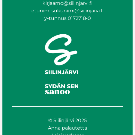
kirjaamo@siilinjarvi.fi
etunimi.sukunimi@siilinjarvi.fi
y-tunnus 0172718-0
© Siilinjärvi 2025
Anna palautetta