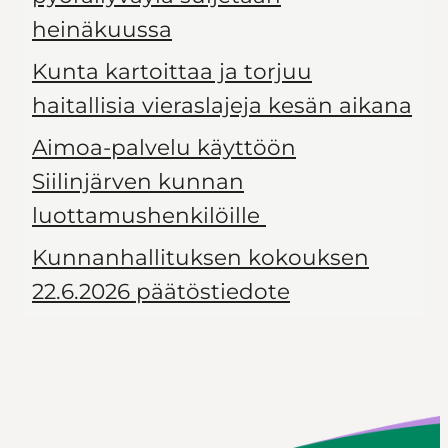
heinäkuussa
Kunta kartoittaa ja torjuu
haitallisia vieraslajeja kesän aikana
Aimoa-palvelu käyttöön
Siilinjärven kunnan
luottamushenkilöille
Kunnanhallituksen kokouksen
22.6.2026 päätöstiedote