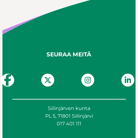
SEURAA MEITÄ
Siilinjärven kunta
PL 5, 71801 Siilinjärvi
017 401 111