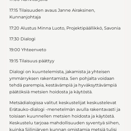
17:15 Tilaisuuden avaus Janne Airaksinen,
Kunnanjohtaja
17:20 Alustus Minna Luoto, Projektipäällikkö, Savonia
17:30 Dialogi
19:00 Yhteenveto
19:15 Tilaisuus päättyy
Dialogi on kuuntelemista, jakamista ja yhteisen
ymmärryksen rakentamista. Sen pohjalta voidaan
tehdä parempia, kestävämpiä ja hyväksyttävämpiä
päätöksiä metsien hoidosta ja käytöstä.
Metsädialogissa valitut keskustelijat keskustelevat
Erätauko-dialogi -menetelmän avulla rakentavasti ja
toisiaan kuunnellen metsien hoidosta ja käytöstä.
Keskustelu tarjoaa mahdollisuuden syventyä siihen,
kuinka Siilinjärven kunnan omistamia metsiä tulisi