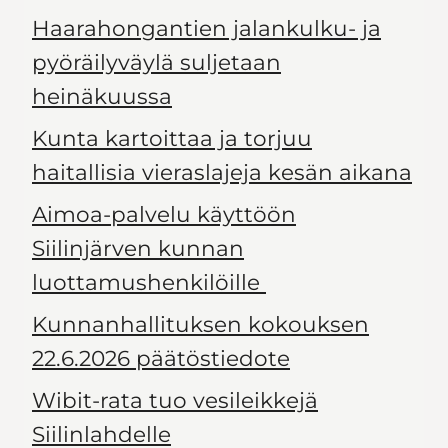
Haarahongantien jalankulku- ja
pyöräilyväylä suljetaan
heinäkuussa
Kunta kartoittaa ja torjuu
haitallisia vieraslajeja kesän aikana
Aimoa-palvelu käyttöön
Siilinjärven kunnan
luottamushenkilöille
Kunnanhallituksen kokouksen
22.6.2026 päätöstiedote
Wibit-rata tuo vesileikkejä
Siilinlahdelle