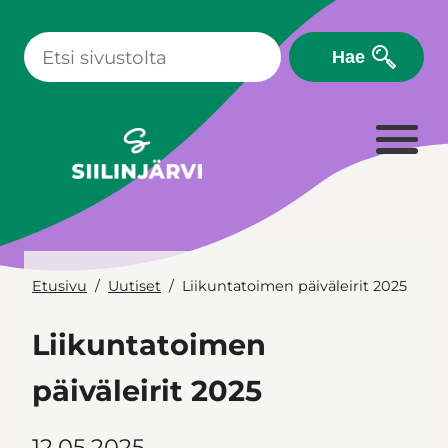
Siirry
sisältöön
Hae
Etusivu
Uutiset
Liikuntatoimen päiväleirit 2025
Liikuntatoimen
päiväleirit 2025
12.05.2025